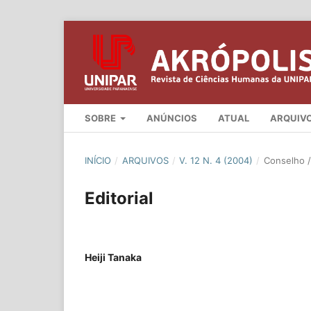
SOBRE
ANÚNCIOS
ATUAL
ARQUIV
INÍCIO
/
ARQUIVOS
/
V. 12 N. 4 (2004)
/
Conselho / 
Editorial
Heiji Tanaka