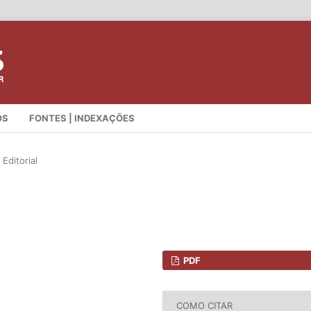
OS
FONTES | INDEXAÇÕES
Editorial
PDF
COMO CITAR