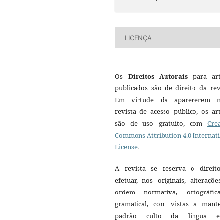
LICENÇA
Os
Direitos Autorais
para art
publicados são de direito da rev
Em virtude da aparecerem n
revista de acesso público, os ar
são de uso gratuito, com
Crea
Commons Attribution 4.0 Internat
License
.
A revista se reserva o direit
efetuar, nos originais, alteraçõ
ordem normativa, ortográfi
gramatical, com vistas a mant
padrão culto da língua 