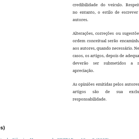
credibilidade do veículo. Respei
no entanto, o estilo de escrever
autores.
Alterações, correções ou sugestõ
ordem conceitual serão encaminh
aos autores, quando necessário. N
casos, os artigos, depois de adequ
deverão ser submetidos a 
apreciação.
As opiniões emitidas pelos autore
artigos são de sua exclu
responsabilidade.
es)