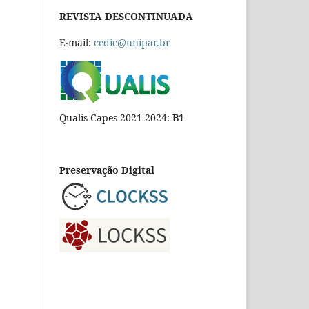
REVISTA DESCONTINUADA
E-mail:
cedic@unipar.br
Qualis Capes 2021-2024:
B1
Preservação Digital