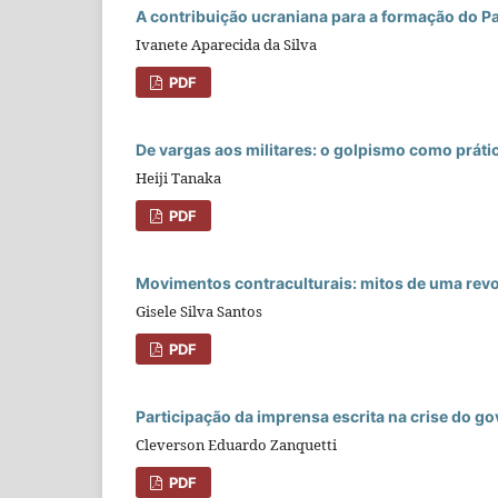
A contribuição ucraniana para a formação do P
Ivanete Aparecida da Silva
PDF
De vargas aos militares: o golpismo como prátic
Heiji Tanaka
PDF
Movimentos contraculturais: mitos de uma revo
Gisele Silva Santos
PDF
Participação da imprensa escrita na crise do g
Cleverson Eduardo Zanquetti
PDF