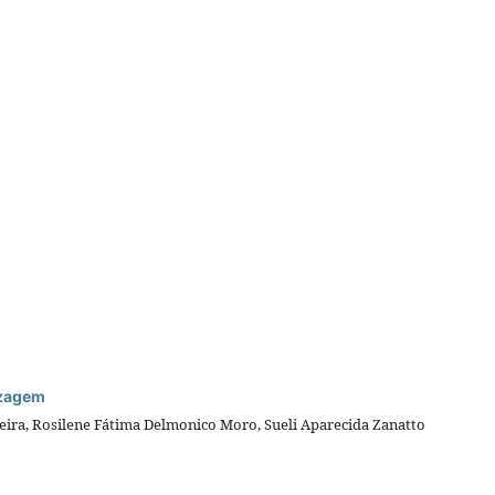
izagem
ereira, Rosilene Fátima Delmonico Moro, Sueli Aparecida Zanatto