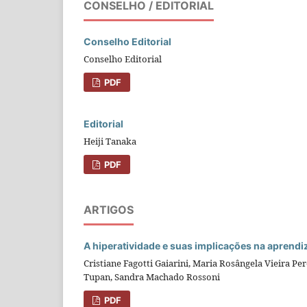
CONSELHO / EDITORIAL
Conselho Editorial
Conselho Editorial
PDF
Editorial
Heiji Tanaka
PDF
ARTIGOS
A hiperatividade e suas implicações na aprend
Cristiane Fagotti Gaiarini, Maria Rosângela Vieira P
Tupan, Sandra Machado Rossoni
PDF