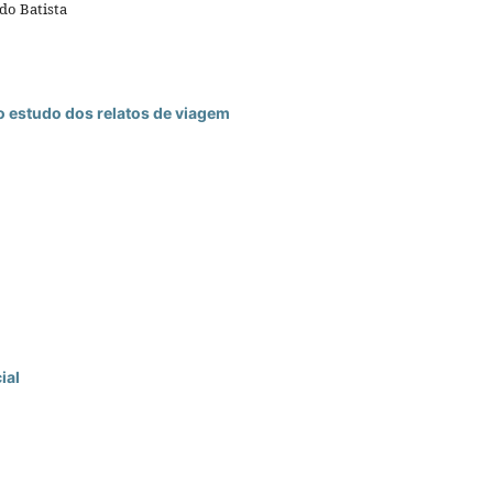
do Batista
do estudo dos relatos de viagem
ial