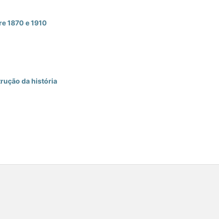
tre 1870 e 1910
trução da história