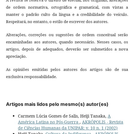
de ordem normativa, ortográfica e gramatical, com vistas a
manter o padrão culto da língua e a credibilidade do veículo.
Respeitará, no entanto, o estilo de escrever dos autores.
Alterações, correções ou sugestões de ordem conceitual serão
encaminhadas aos autores, quando necessário. Nesses casos, os
artigos, depois de adequados, deverão ser submetidos a nova
apreciação.
As opiniões emitidas pelos autores dos artigos são de sua
exclusiva responsabilidade.
Artigos mais lidos pelo mesmo(s) autor(es)
Carmem Lúcia Gomes de Salis, Heiji Tanaka,
A
América Latina no Pós-Guerra
,
AKRÓPOLIS - Revista
de Ciências Humanas da UNIPAR: v. 10 n. 1 (2002)
Heiji Tanaka,
Cultura da Indiferença
,
AKRÓPOLIS -