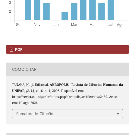
PDF
COMO CITAR
TANAKA, Heiji. Editorial.
AKRÓPOLIS - Revista de Ciências Humanas da
UNIPAR
,
[S. l.]
, v. 16, n. 1, 2008. Disponível em:
https://revistas.unipar.br/index.php/akropolis/article/view/2469. Acesso
em: 10 ago. 2026.
Fomatos de Citação