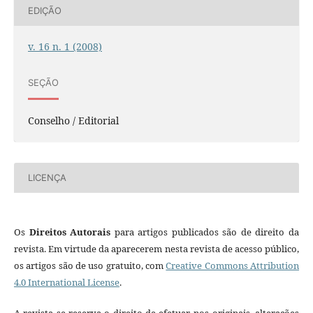
EDIÇÃO
v. 16 n. 1 (2008)
SEÇÃO
Conselho / Editorial
LICENÇA
Os
Direitos Autorais
para artigos publicados são de direito da
revista. Em virtude da aparecerem nesta revista de acesso público,
os artigos são de uso gratuito, com
Creative Commons Attribution
4.0 International License
.
A revista se reserva o direito de efetuar, nos originais, alterações