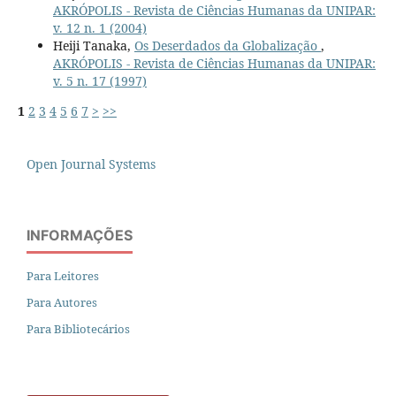
AKRÓPOLIS - Revista de Ciências Humanas da UNIPAR:
v. 12 n. 1 (2004)
Heiji Tanaka,
Os Deserdados da Globalização
,
AKRÓPOLIS - Revista de Ciências Humanas da UNIPAR:
v. 5 n. 17 (1997)
1
2
3
4
5
6
7
>
>>
Open Journal Systems
INFORMAÇÕES
Para Leitores
Para Autores
Para Bibliotecários