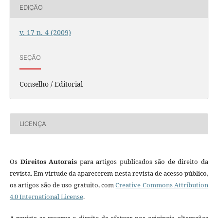
EDIÇÃO
v. 17 n. 4 (2009)
SEÇÃO
Conselho / Editorial
LICENÇA
Os
Direitos Autorais
para artigos publicados são de direito da
revista. Em virtude da aparecerem nesta revista de acesso público,
os artigos são de uso gratuito, com
Creative Commons Attribution
4.0 International License
.
A revista se reserva o direito de efetuar, nos originais, alterações