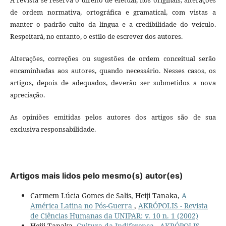
de ordem normativa, ortográfica e gramatical, com vistas a
manter o padrão culto da língua e a credibilidade do veículo.
Respeitará, no entanto, o estilo de escrever dos autores.
Alterações, correções ou sugestões de ordem conceitual serão
encaminhadas aos autores, quando necessário. Nesses casos, os
artigos, depois de adequados, deverão ser submetidos a nova
apreciação.
As opiniões emitidas pelos autores dos artigos são de sua
exclusiva responsabilidade.
Artigos mais lidos pelo mesmo(s) autor(es)
Carmem Lúcia Gomes de Salis, Heiji Tanaka,
A
América Latina no Pós-Guerra
,
AKRÓPOLIS - Revista
de Ciências Humanas da UNIPAR: v. 10 n. 1 (2002)
Heiji Tanaka,
Cultura da Indiferença
,
AKRÓPOLIS -