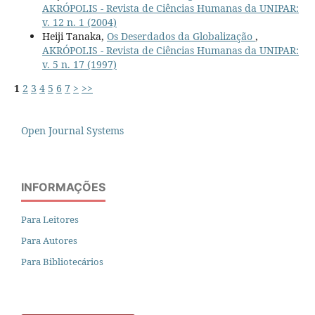
AKRÓPOLIS - Revista de Ciências Humanas da UNIPAR:
v. 12 n. 1 (2004)
Heiji Tanaka,
Os Deserdados da Globalização
,
AKRÓPOLIS - Revista de Ciências Humanas da UNIPAR:
v. 5 n. 17 (1997)
1
2
3
4
5
6
7
>
>>
Open Journal Systems
INFORMAÇÕES
Para Leitores
Para Autores
Para Bibliotecários