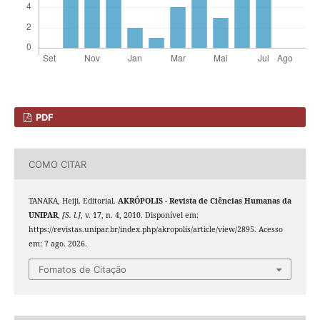
PDF
COMO CITAR
TANAKA, Heiji. Editorial.
AKRÓPOLIS - Revista de Ciências Humanas da
UNIPAR
,
[S. l.]
, v. 17, n. 4, 2010. Disponível em:
https://revistas.unipar.br/index.php/akropolis/article/view/2895. Acesso
em: 7 ago. 2026.
Fomatos de Citação