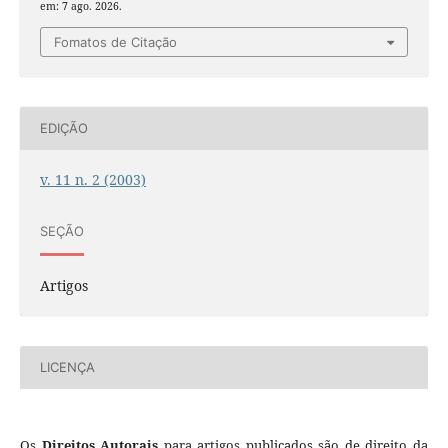
em: 7 ago. 2026.
Fomatos de Citação
EDIÇÃO
v. 11 n. 2 (2003)
SEÇÃO
Artigos
LICENÇA
Os
Direitos Autorais
para artigos publicados são de direito da