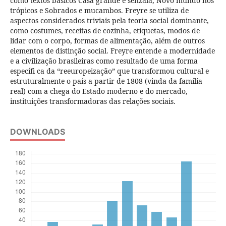
como textos básicos Casa grande e senzala, Novo mundo nos
trópicos e Sobrados e mucambos. Freyre se utiliza de
aspectos considerados triviais pela teoria social dominante,
como costumes, receitas de cozinha, etiquetas, modos de
lidar com o corpo, formas de alimentação, além de outros
elementos de distinção social. Freyre entende a modernidade
e a civilização brasileiras como resultado de uma forma
específi ca da “reeuropeização” que transformou cultural e
estruturalmente o país a partir de 1808 (vinda da família
real) com a chega do Estado moderno e do mercado,
instituições transformadoras das relações sociais.
DOWNLOADS