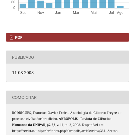
PDF
PUBLICADO
11-08-2008
COMO CITAR
RODRIGUES, Francisco Xavier Freire. A sociologia de Gilberto Freyre e o
processo civilizador brasileiro.
AKRÓPOLIS - Revista de Ciências
Humanas da UNIPAR
,
[S. l.]
, v. 11, n. 2, 2008. Disponível em:
https://revistas.unipar.br/index.php/akropolis/article/view/331. Acesso