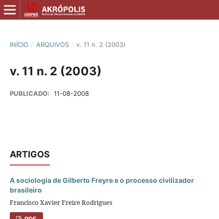
INÍCIO
/
ARQUIVOS
/
v. 11 n. 2 (2003)
v. 11 n. 2 (2003)
PUBLICADO:
11-08-2008
ARTIGOS
A sociologia de Gilberto Freyre e o processo civilizador
brasileiro
Francisco Xavier Freire Rodrigues
PDF