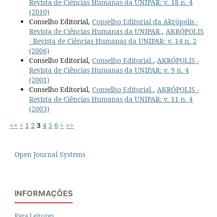
Revista de Ciências Humanas da UNIPAR: v. 18 n. 4
(2010)
Conselho Editorial,
Conselho Editorial da Akrópolis -
Revista de Ciências Humanas da UNIPAR
,
AKRÓPOLIS
- Revista de Ciências Humanas da UNIPAR: v. 14 n. 2
(2006)
Conselho Editorial,
Conselho Editorial
,
AKRÓPOLIS -
Revista de Ciências Humanas da UNIPAR: v. 9 n. 4
(2001)
Conselho Editorial,
Conselho Editorial
,
AKRÓPOLIS -
Revista de Ciências Humanas da UNIPAR: v. 11 n. 4
(2003)
<<
<
1
2
3
4
5
6
>
>>
Open Journal Systems
INFORMAÇÕES
Para Leitores