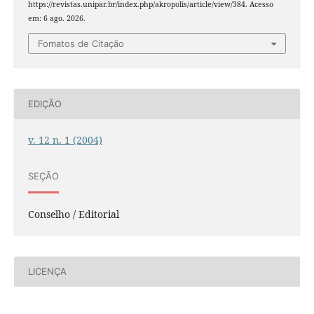
https://revistas.unipar.br/index.php/akropolis/article/view/384. Acesso
em: 6 ago. 2026.
Fomatos de Citação
EDIÇÃO
v. 12 n. 1 (2004)
SEÇÃO
Conselho / Editorial
LICENÇA