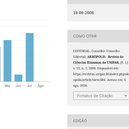
18-08-2008
COMO CITAR
EDITORIAL, Conselho. Conselho
Editorial.
AKRÓPOLIS - Revista de
Ciências Humanas da UNIPAR
,
[S. l.]
,
v. 13, n. 3, 2008. Disponível em:
https://revistas.unipar.br/index.php/ak
opolis/article/view/484. Acesso em: 6
ago. 2026.
Fomatos de Citação
EDIÇÃO