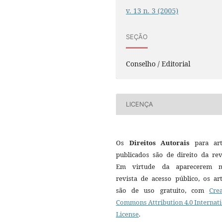
v. 13 n. 3 (2005)
SEÇÃO
Conselho / Editorial
LICENÇA
Os
Direitos Autorais
para art
publicados são de direito da rev
Em virtude da aparecerem n
revista de acesso público, os ar
são de uso gratuito, com
Crea
Commons Attribution 4.0 Internat
License
.