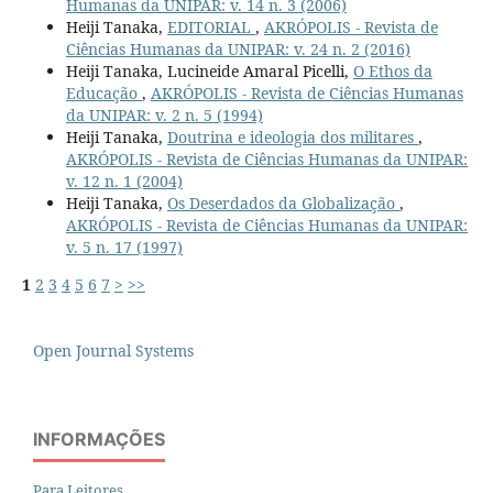
Humanas da UNIPAR: v. 14 n. 3 (2006)
Heiji Tanaka,
EDITORIAL
,
AKRÓPOLIS - Revista de
Ciências Humanas da UNIPAR: v. 24 n. 2 (2016)
Heiji Tanaka, Lucineide Amaral Picelli,
O Ethos da
Educação
,
AKRÓPOLIS - Revista de Ciências Humanas
da UNIPAR: v. 2 n. 5 (1994)
Heiji Tanaka,
Doutrina e ideologia dos militares
,
AKRÓPOLIS - Revista de Ciências Humanas da UNIPAR:
v. 12 n. 1 (2004)
Heiji Tanaka,
Os Deserdados da Globalização
,
AKRÓPOLIS - Revista de Ciências Humanas da UNIPAR:
v. 5 n. 17 (1997)
1
2
3
4
5
6
7
>
>>
Open Journal Systems
INFORMAÇÕES
Para Leitores