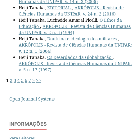
Humanas da UNIPAR: v. 14 n. 3 (2006)
Heiji Tanaka,
EDITORIAL
,
AKRÓPOLIS - Revista de
Ciências Humanas da UNIPAR: v. 24 n. 2 (2016)
Heiji Tanaka, Lucineide Amaral Picelli,
O Ethos da
Educação
,
AKRÓPOLIS - Revista de Ciências Humanas
da UNIPAR: v. 2 n. 5 (1994)
Heiji Tanaka,
Doutrina e ideologia dos militares
,
AKRÓPOLIS - Revista de Ciências Humanas da UNIPAR:
v. 12 n. 1 (2004)
Heiji Tanaka,
Os Deserdados da Globalização
,
AKRÓPOLIS - Revista de Ciências Humanas da UNIPAR:
v. 5 n. 17 (1997)
1
2
3
4
5
6
7
>
>>
Open Journal Systems
INFORMAÇÕES
Para Leitores