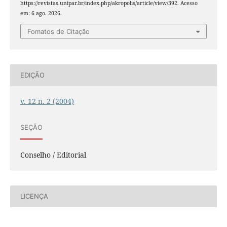
https://revistas.unipar.br/index.php/akropolis/article/view/392. Acesso
em: 6 ago. 2026.
Fomatos de Citação
EDIÇÃO
v. 12 n. 2 (2004)
SEÇÃO
Conselho / Editorial
LICENÇA