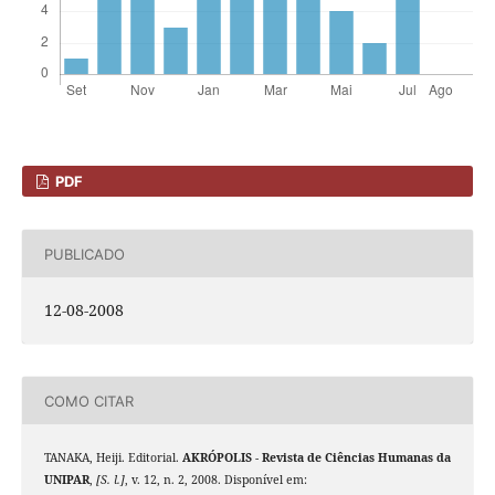
PDF
PUBLICADO
12-08-2008
COMO CITAR
TANAKA, Heiji. Editorial.
AKRÓPOLIS - Revista de Ciências Humanas da
UNIPAR
,
[S. l.]
, v. 12, n. 2, 2008. Disponível em: