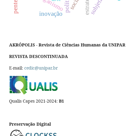
estratégia
paganismo
inovação
AKRÓPOLIS - Revista de Ciências Humanas da UNIPAR
REVISTA DESCONTINUADA
E-mail:
cedic@unipar.br
Qualis Capes 2021-2024:
B1
Preservação Digital