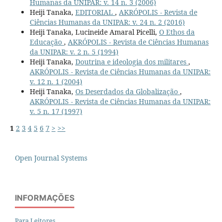
Humanas da UNIPAR: v. 14 n. 3 (2006)
Heiji Tanaka,
EDITORIAL
,
AKRÓPOLIS - Revista de
Ciências Humanas da UNIPAR: v. 24 n. 2 (2016)
Heiji Tanaka, Lucineide Amaral Picelli,
O Ethos da
Educação
,
AKRÓPOLIS - Revista de Ciências Humanas
da UNIPAR: v. 2 n. 5 (1994)
Heiji Tanaka,
Doutrina e ideologia dos militares
,
AKRÓPOLIS - Revista de Ciências Humanas da UNIPAR:
v. 12 n. 1 (2004)
Heiji Tanaka,
Os Deserdados da Globalização
,
AKRÓPOLIS - Revista de Ciências Humanas da UNIPAR:
v. 5 n. 17 (1997)
1
2
3
4
5
6
7
>
>>
Open Journal Systems
INFORMAÇÕES
Para Leitores