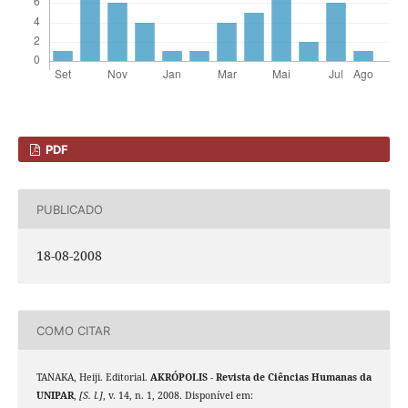
PDF
PUBLICADO
18-08-2008
COMO CITAR
TANAKA, Heiji. Editorial.
AKRÓPOLIS - Revista de Ciências Humanas da
UNIPAR
,
[S. l.]
, v. 14, n. 1, 2008. Disponível em: