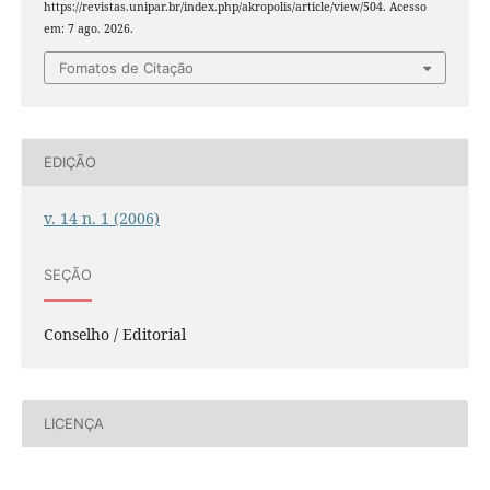
https://revistas.unipar.br/index.php/akropolis/article/view/504. Acesso
em: 7 ago. 2026.
Fomatos de Citação
EDIÇÃO
v. 14 n. 1 (2006)
SEÇÃO
Conselho / Editorial
LICENÇA