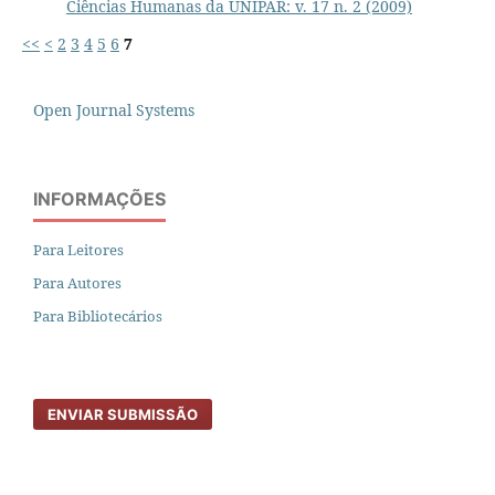
Ciências Humanas da UNIPAR: v. 17 n. 2 (2009)
<<
<
2
3
4
5
6
7
Open Journal Systems
INFORMAÇÕES
Para Leitores
Para Autores
Para Bibliotecários
ENVIAR SUBMISSÃO