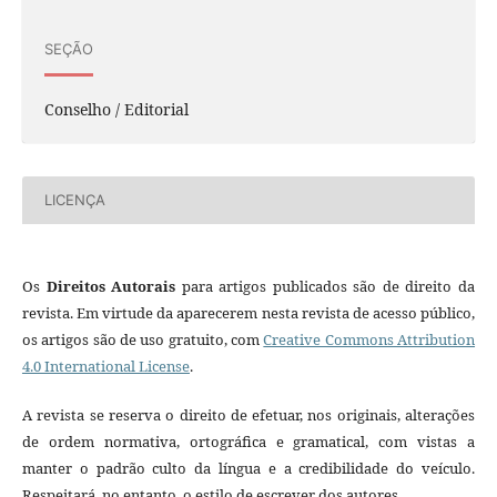
SEÇÃO
Conselho / Editorial
LICENÇA
Os
Direitos Autorais
para artigos publicados são de direito da
revista. Em virtude da aparecerem nesta revista de acesso público,
os artigos são de uso gratuito, com
Creative Commons Attribution
4.0 International License
.
A revista se reserva o direito de efetuar, nos originais, alterações
de ordem normativa, ortográfica e gramatical, com vistas a
manter o padrão culto da língua e a credibilidade do veículo.
Respeitará, no entanto, o estilo de escrever dos autores.