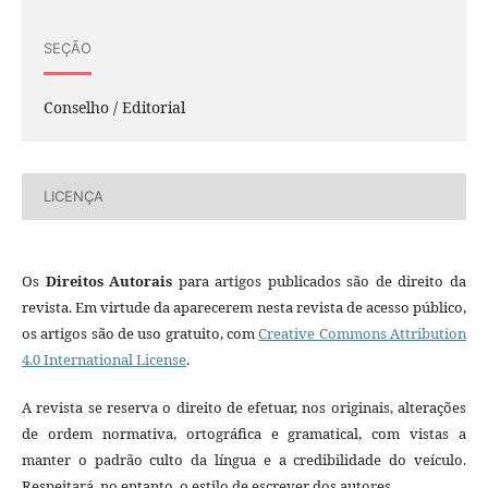
SEÇÃO
Conselho / Editorial
LICENÇA
Os
Direitos Autorais
para artigos publicados são de direito da
revista. Em virtude da aparecerem nesta revista de acesso público,
os artigos são de uso gratuito, com
Creative Commons Attribution
4.0 International License
.
A revista se reserva o direito de efetuar, nos originais, alterações
de ordem normativa, ortográfica e gramatical, com vistas a
manter o padrão culto da língua e a credibilidade do veículo.
Respeitará, no entanto, o estilo de escrever dos autores.