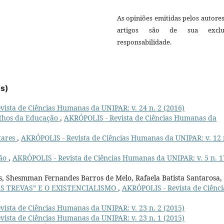
As opiniões emitidas pelos autore
artigos são de sua exclu
responsabilidade.
es)
ista de Ciências Humanas da UNIPAR: v. 24 n. 2 (2016)
thos da Educação
,
AKRÓPOLIS - Revista de Ciências Humanas da
itares
,
AKRÓPOLIS - Revista de Ciências Humanas da UNIPAR: v. 12 
ção
,
AKRÓPOLIS - Revista de Ciências Humanas da UNIPAR: v. 5 n. 1
is, Shesmman Fernandes Barros de Melo, Rafaela Batista Santarosa,
S TREVAS” E O EXISTENCIALISMO
,
AKRÓPOLIS - Revista de Ciênci
ista de Ciências Humanas da UNIPAR: v. 23 n. 2 (2015)
ista de Ciências Humanas da UNIPAR: v. 23 n. 1 (2015)