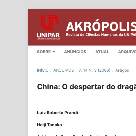
SOBRE
ANÚNCIOS
ATUAL
ARQUIV
INÍCIO
/
ARQUIVOS
/
V. 14 N. 3 (2006)
/
Artigos
China: O despertar do drag
Luiz Roberto Prandi
Heiji Tanaka