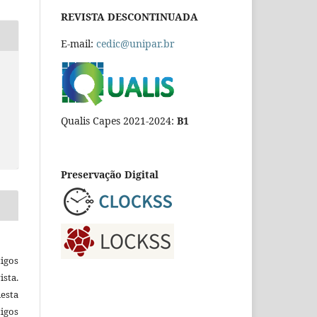
REVISTA DESCONTINUADA
E-mail:
cedic@unipar.br
Qualis Capes 2021-2024:
B1
Preservação Digital
igos
ista.
esta
tigos