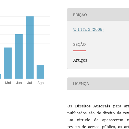
EDIÇÃO
v. 14 n. 3 (2006)
SEÇÃO
Artigos
LICENÇA
Os
Direitos Autorais
para art
publicados são de direito da rev
Em virtude da aparecerem n
revista de acesso público, os ar