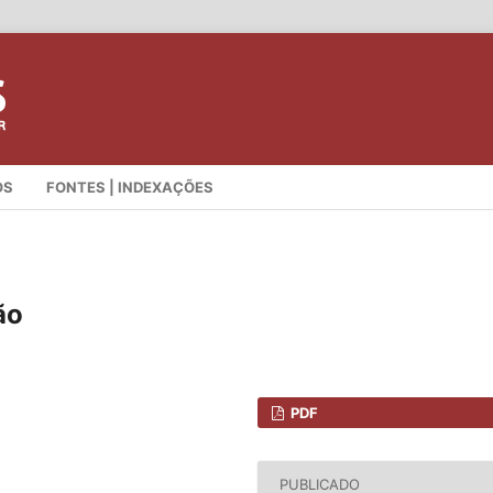
OS
FONTES | INDEXAÇÕES
ão
PDF
PUBLICADO