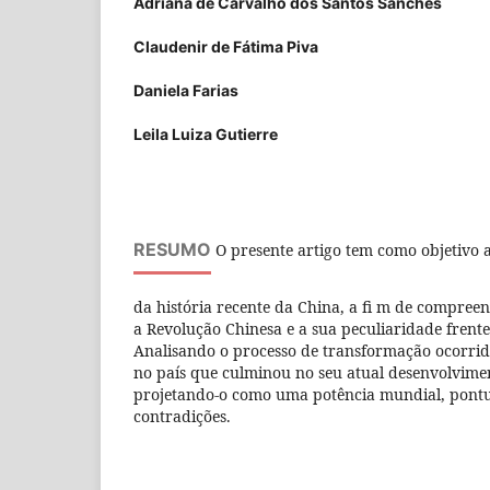
Adriana de Carvalho dos Santos Sanches
Claudenir de Fátima Piva
Daniela Farias
Leila Luiza Gutierre
RESUMO
O presente artigo tem como objetivo an
da história recente da China, a fi m de compree
a Revolução Chinesa e a sua peculiaridade frente
Analisando o processo de transformação ocorri
no país que culminou no seu atual desenvolvime
projetando-o como uma potência mundial, pont
contradições.