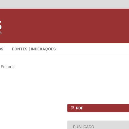
OS
FONTES | INDEXAÇÕES
Editorial
PDF
PUBLICADO