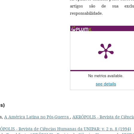
artigos são de sua exclu
responsabilidade.
No metrics available.
see details
es)
a,
A América Latina no Pós-Guerra
,
AKRÓPOLIS - Revista de Ciênci
POLIS - Revista de Ciências Humanas da UNIPAR: v. 2 n. 8 (1994)