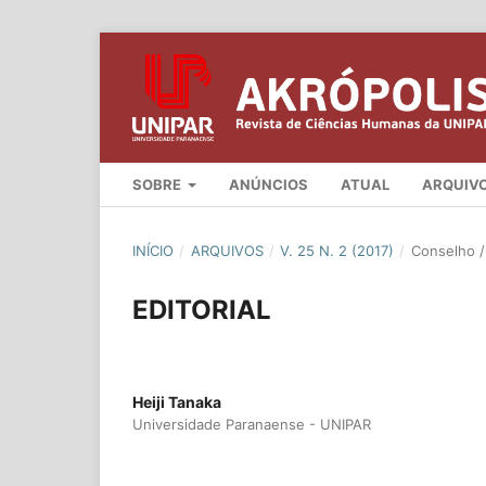
SOBRE
ANÚNCIOS
ATUAL
ARQUIV
INÍCIO
/
ARQUIVOS
/
V. 25 N. 2 (2017)
/
Conselho / 
EDITORIAL
Heiji Tanaka
Universidade Paranaense - UNIPAR