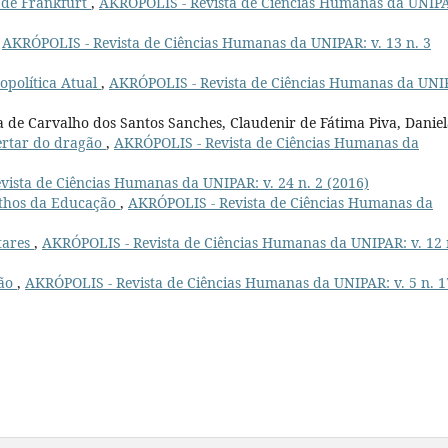
 de Frankfurt
,
AKRÓPOLIS - Revista de Ciências Humanas da UNIP
,
AKRÓPOLIS - Revista de Ciências Humanas da UNIPAR: v. 13 n. 3
opolítica Atual
,
AKRÓPOLIS - Revista de Ciências Humanas da UNI
a de Carvalho dos Santos Sanches, Claudenir de Fátima Piva, Danie
ertar do dragão
,
AKRÓPOLIS - Revista de Ciências Humanas da
ista de Ciências Humanas da UNIPAR: v. 24 n. 2 (2016)
thos da Educação
,
AKRÓPOLIS - Revista de Ciências Humanas da
itares
,
AKRÓPOLIS - Revista de Ciências Humanas da UNIPAR: v. 12 
ção
,
AKRÓPOLIS - Revista de Ciências Humanas da UNIPAR: v. 5 n. 1