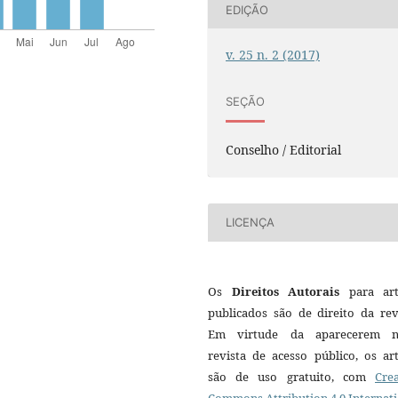
EDIÇÃO
v. 25 n. 2 (2017)
SEÇÃO
Conselho / Editorial
LICENÇA
Os
Direitos Autorais
para art
publicados são de direito da rev
Em virtude da aparecerem n
revista de acesso público, os ar
são de uso gratuito, com
Crea
Commons Attribution 4.0 Internat