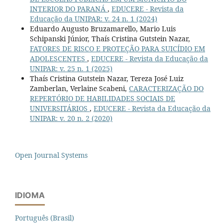
INTERIOR DO PARANÁ
,
EDUCERE - Revista da
Educação da UNIPAR: v. 24 n. 1 (2024)
Eduardo Augusto Bruzamarello, Mario Luis
Schipanski Júnior, Thaís Cristina Gutstein Nazar,
FATORES DE RISCO E PROTEÇÃO PARA SUICÍDIO EM
ADOLESCENTES
,
EDUCERE - Revista da Educação da
UNIPAR: v. 25 n. 1 (2025)
Thaís Cristina Gutstein Nazar, Tereza José Luiz
Zamberlan, Verlaine Scabeni,
CARACTERIZAÇÃO DO
REPERTÓRIO DE HABILIDADES SOCIAIS DE
UNIVERSITÁRIOS
,
EDUCERE - Revista da Educação da
UNIPAR: v. 20 n. 2 (2020)
Open Journal Systems
IDIOMA
Português (Brasil)