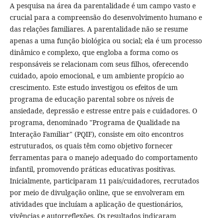
A pesquisa na área da parentalidade é um campo vasto e
crucial para a compreensão do desenvolvimento humano e
das relações familiares. A parentalidade não se resume
apenas a uma função biológica ou social; ela é um processo
dinâmico e complexo, que engloba a forma como os
responsáveis se relacionam com seus filhos, oferecendo
cuidado, apoio emocional, e um ambiente propício ao
crescimento. Este estudo investigou os efeitos de um
programa de educação parental sobre os níveis de
ansiedade, depressão e estresse entre pais e cuidadores. O
programa, denominado "Programa de Qualidade na
Interação Familiar" (PQIF), consiste em oito encontros
estruturados, os quais têm como objetivo fornecer
ferramentas para o manejo adequado do comportamento
infantil, promovendo práticas educativas positivas.
Inicialmente, participaram 11 pais/cuidadores, recrutados
por meio de divulgação online, que se envolveram em
atividades que incluíam a aplicação de questionários,
vivências e autorreflexões. Os resultados indicaram