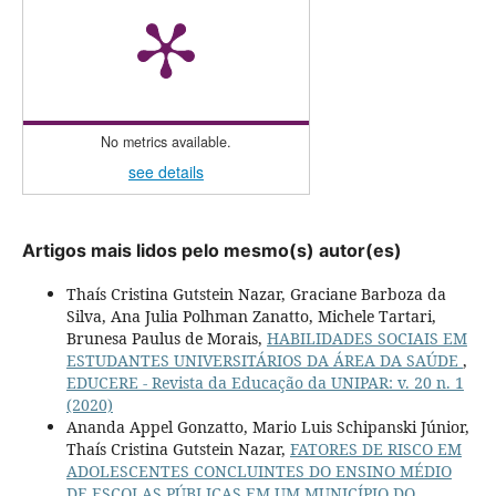
No metrics available.
see details
Artigos mais lidos pelo mesmo(s) autor(es)
Thaís Cristina Gutstein Nazar, Graciane Barboza da
Silva, Ana Julia Polhman Zanatto, Michele Tartari,
Brunesa Paulus de Morais,
HABILIDADES SOCIAIS EM
ESTUDANTES UNIVERSITÁRIOS DA ÁREA DA SAÚDE
,
EDUCERE - Revista da Educação da UNIPAR: v. 20 n. 1
(2020)
Ananda Appel Gonzatto, Mario Luis Schipanski Júnior,
Thaís Cristina Gutstein Nazar,
FATORES DE RISCO EM
ADOLESCENTES CONCLUINTES DO ENSINO MÉDIO
DE ESCOLAS PÚBLICAS EM UM MUNICÍPIO DO