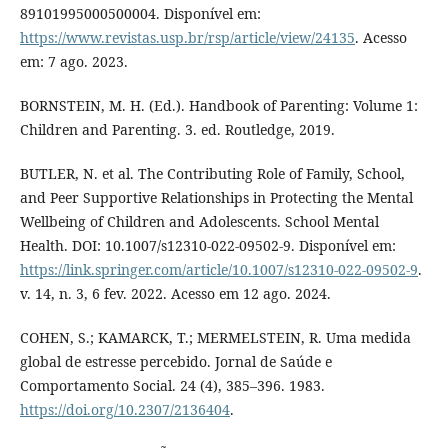
89101995000500004. Disponível em:
https://www.revistas.usp.br/rsp/article/view/24135
. Acesso
em: 7 ago. 2023.
BORNSTEIN, M. H. (Ed.). Handbook of Parenting: Volume 1:
Children and Parenting. 3. ed. Routledge, 2019.
BUTLER, N. et al. The Contributing Role of Family, School,
and Peer Supportive Relationships in Protecting the Mental
Wellbeing of Children and Adolescents. School Mental
Health. DOI: 10.1007/s12310-022-09502-9. Disponível em:
https://link.springer.com/article/10.1007/s12310-022-09502-9
.
v. 14, n. 3, 6 fev. 2022. Acesso em 12 ago. 2024.
COHEN, S.; KAMARCK, T.; MERMELSTEIN, R. Uma medida
global de estresse percebido. Jornal de Saúde e
Comportamento Social. 24 (4), 385–396. 1983.
https://doi.org/10.2307/2136404
.