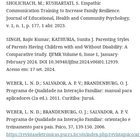
SHOLICHACH, M.; KUSHARTATI, S. Empathic
Communication Training to Increase Family Resilience.
Journal of Educational, Health and Community Psychology,
v. 1, n. 1, p. 177, 1 abr. 2023.
SINGH, Rajiv Kumar; KATHURIA, Sunita J. Parenting Styles
of Parents Having Children with and Without Disability: A
Comparative Study. IJFMR Volume 6, Issue 1, January-
February 2024. DOI 10.36948/ijfmr.2024.v06i01.12939.
Acesso em: 17 set. 2024.
WEBER, L. N. D.; SALVADOR, A. P. V.; BRANDENBURG, O. J.
Programa de Qualidade na Interação Familiar: manual para
aplicadores (2a ed.). 2011. Curitiba: Juruá.
WEBER, L. N. D.; BRANDENBURG, O. J.; SALVADOR, A. P. V.
Programa de Qualidade na Interação Familiar: orientação e
treinamento para pais. Psico, 37, 139-150. 2006.
https://revistaseletronicas.pucrs.br/ojs/index.php/revistapsico/ar