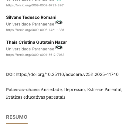
https://orcid.org/0009-0002-9792-8261
Silvane Tedesco Romani
Universidade Paranaense
https://orcid.org/0009-0006-1421-1388
Thaís Cristina Gutstein Nazar
Universidade Paranaense
https://orcid.org/0000-0001-5612-7068
DOI:
https://doi.org/10.25110/educere.v25i1.2025-11740
Ansiedade, Depressão, Estresse Parental,
Palavras-chave:
Práticas educativas parentais
RESUMO