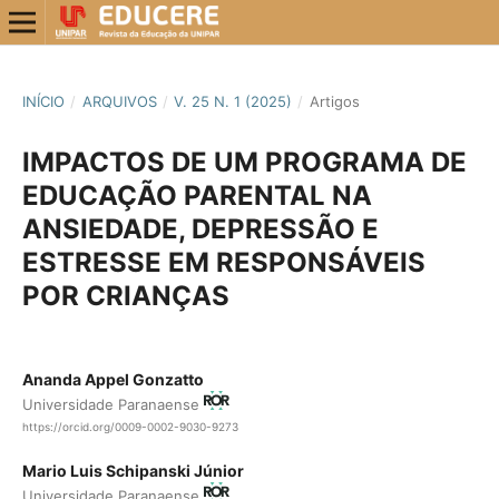
INÍCIO
/
ARQUIVOS
/
V. 25 N. 1 (2025)
/
Artigos
IMPACTOS DE UM PROGRAMA DE
EDUCAÇÃO PARENTAL NA
ANSIEDADE, DEPRESSÃO E
ESTRESSE EM RESPONSÁVEIS
POR CRIANÇAS
Ananda Appel Gonzatto
Universidade Paranaense
https://orcid.org/0009-0002-9030-9273
Mario Luis Schipanski Júnior
Universidade Paranaense