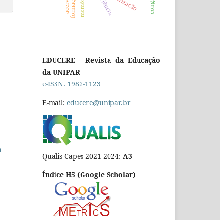
EDUCERE - Revista da Educação
da UNIPAR
e-ISSN: 1982-1123
E-mail:
educere@unipar.br
a
Qualis Capes 2021-2024:
A3
Índice H5 (Google Scholar)