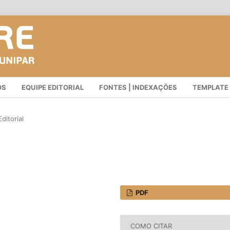
OS
EQUIPE EDITORIAL
FONTES | INDEXAÇÕES
TEMPLATE
ditorial
PDF
COMO CITAR