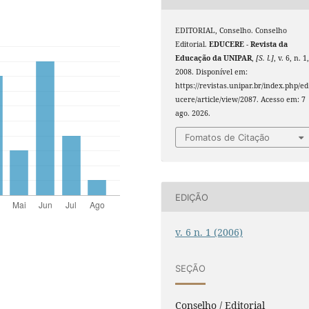
EDITORIAL, Conselho. Conselho
Editorial.
EDUCERE - Revista da
Educação da UNIPAR
,
[S. l.]
, v. 6, n. 1
2008. Disponível em:
https://revistas.unipar.br/index.php/ed
ucere/article/view/2087. Acesso em: 7
ago. 2026.
Fomatos de Citação
EDIÇÃO
v. 6 n. 1 (2006)
SEÇÃO
Conselho / Editorial