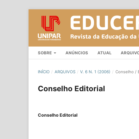
SOBRE
ANÚNCIOS
ATUAL
ARQUIV
INÍCIO
/
ARQUIVOS
/
V. 6 N. 1 (2006)
/
Conselho / E
Conselho Editorial
Conselho Editorial