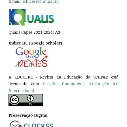
E-mail:
educere@unipar.br
Qualis Capes 2021-2024:
A3
Índice H5 (Google Scholar)
A EDUCERE - Revista da Educação da UNIPAR está
licenciada com
Cr
eative
Commons - Atribuição 4.0
Internacional.
Preservação Digital