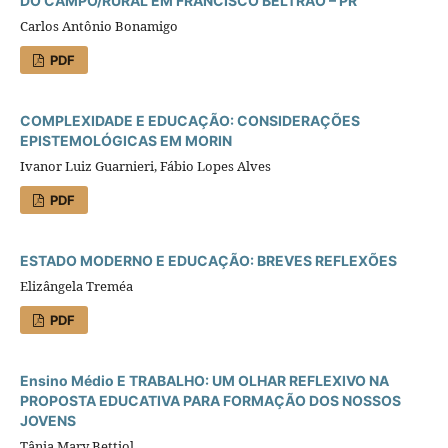
DO CAMPO/RURAL EM FRANCISCO BELTRÃO – PR
Carlos Antônio Bonamigo
PDF
COMPLEXIDADE E EDUCAÇÃO: CONSIDERAÇÕES
EPISTEMOLÓGICAS EM MORIN
Ivanor Luiz Guarnieri, Fábio Lopes Alves
PDF
ESTADO MODERNO E EDUCAÇÃO: BREVES REFLEXÕES
Elizângela Treméa
PDF
Ensino Médio E TRABALHO: UM OLHAR REFLEXIVO NA
PROPOSTA EDUCATIVA PARA FORMAÇÃO DOS NOSSOS
JOVENS
Tânia Mary Bettiol