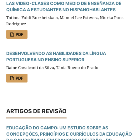
LAS VIDEO-CLASES COMO MEDIO DE ENSEÑANZA DE
QUÍMICA A ESTUDIANTES NO HISPANOHABLANTES
Tatiana Yoldi Borzhetskaia, Manuel Lee Estévez, Niurka Pons
Rodríguez
PDF
DESENVOLVENDO AS HABILIDADES DA LÍNGUA
PORTUGUESA NO ENSINO SUPERIOR
Daíne Cavalcanti da Silva, Tânia Bueno do Prado
PDF
ARTIGOS DE REVISÃO
EDUCAÇÃO DO CAMPO: UM ESTUDO SOBRE AS
CONCEPÇÕES, PRINCÍPIOS E CURRÍCULOS DA EDUCAÇÃO