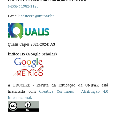
e-ISSN: 1982-1123
E-mail:
educere@unipar.br
Qualis Capes 2021-2024:
A3
Índice H5 (Google Scholar)
A EDUCERE - Revista da Educação da UNIPAR está
licenciada com
Cr
eative
Commons - Atribuição 4.0
Internacional.