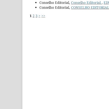
Conselho Editorial,
Conselho Editorial
,
EDU
Conselho Editorial,
CONSELHO EDITORIA
1
2
3
>
>>