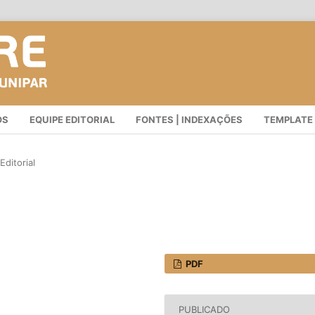
OS
EQUIPE EDITORIAL
FONTES | INDEXAÇÕES
TEMPLATE
Editorial
PDF
PUBLICADO