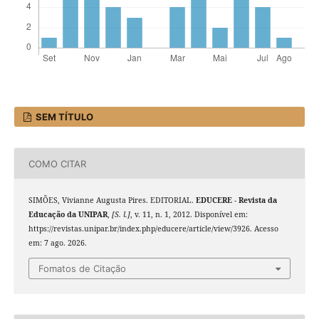
SEM TÍTULO
COMO CITAR
SIMÕES, Vivianne Augusta Pires. EDITORIAL.
EDUCERE - Revista da
Educação da UNIPAR
,
[S. l.]
, v. 11, n. 1, 2012. Disponível em:
https://revistas.unipar.br/index.php/educere/article/view/3926. Acesso
em: 7 ago. 2026.
Fomatos de Citação