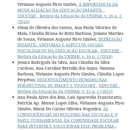
Vivianne Augusta Pires Simões,
A IMPORTÂNCIA DA
MUSICALIZAÇÃO NA EDUCAÇÃO INFANTIL
,
EDUCERE - Revista da Educação da UNIPAR: v. 16 n. 2
(2016)
Sônia de Oliveira dos Santos, Ana Paula Vitorino de
Maio, Claudia Bruna de Brito Barbosa, Josiane Martins
de Souza, Vivianne Augusta Pires Simões,
DEPRESSÃO
INFANTIL: SINTOMAS E ASPECTOS SOCIAIS,
PSICOLÓGICOS NA EDUCAÇÃO ESCOLAR
,
EDUCERE -
Revista da Educação da UNIPAR: v. 16 n. 1 (2016)
Jéssica Rodriguês da Silva, Ana Cláudia da Silva
Cardoso, Ana Caroline Bertolin dos Anjos, Vanessa
Barbosa, Vivianne Augusta Pires Simões, Cláudia Lopes
Perpétuo,
DESENVOLVIMENTO HUMANO NAS
PERSPECTIVAS DE PIAGET E VYGOTSKY
,
EDUCERE -
Revista da Educação da UNIPAR: v. 15 n. 1 (2015)
Ana Paula Alves dos Reis, Lais Aparecida Franciscatto,
Patrícia Ap. Menon Lopes Silva, Vivianne Augusta Pires
Simões, Maria Do Carmo Oliveira Nogueira,
AS
CONSEQUÊNCIAS DO BULLYING NAS ESCOLAS E O
PAPEL FUNDAMENTAL DA COMUNIDADE ESCOLAR
PARA INTERVIR E SOLUCIONAR ESSE PROBLEMA
,