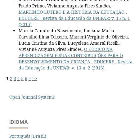
Prado Primo, Vivianne Augusta Pires Simões,
MARTINHO LUTERO E A HISTÓRIA DA EDUCAÇÃO
,
EDUCERE - Revista da Educação da UNIPAR: v. 15 n. 1
(2015)
Marcia Canuto do Nascimento, Luciana Maria
Carvalho Lima Teixeira, Mariani Verginio de Oliveira,
Lucia Cristina da Silva, Lucyelena Amaral Picelli,
Vivianne Augusta Pires Simões,
O LÚDICO NA
APRENDIZAGEM E SUAS CONTRIBUIÇÕES PARA O
DESENVOLVIMENTO DA CRIANÇA
,
EDUCERE - Revista
da Educação da UNIPAR: v. 13 n. 2 (2013)
1
2
3
4
5
6
>
>>
Open Journal Systems
IDIOMA
Português (Brasil)