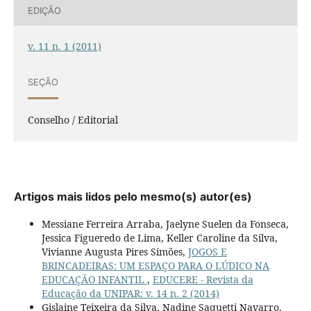
EDIÇÃO
v. 11 n. 1 (2011)
SEÇÃO
Conselho / Editorial
Artigos mais lidos pelo mesmo(s) autor(es)
Messiane Ferreira Arraba, Jaelyne Suelen da Fonseca,
Jessica Figueredo de Lima, Keller Caroline da Silva,
Vivianne Augusta Pires Simões,
JOGOS E
BRINCADEIRAS: UM ESPAÇO PARA O LÚDICO NA
EDUCAÇÃO INFANTIL
,
EDUCERE - Revista da
Educação da UNIPAR: v. 14 n. 2 (2014)
Gislaine Teixeira da Silva, Nadine Saquetti Navarro,