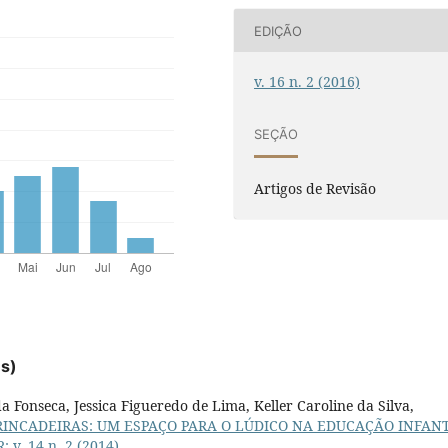
EDIÇÃO
v. 16 n. 2 (2016)
SEÇÃO
Artigos de Revisão
es)
a Fonseca, Jessica Figueredo de Lima, Keller Caroline da Silva,
RINCADEIRAS: UM ESPAÇO PARA O LÚDICO NA EDUCAÇÃO INFAN
 v. 14 n. 2 (2014)