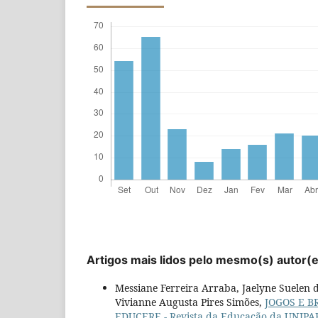
Artigos mais lidos pelo mesmo(s) autor(
Messiane Ferreira Arraba, Jaelyne Suelen d
Vivianne Augusta Pires Simões,
JOGOS E B
EDUCERE - Revista da Educação da UNIPAR: