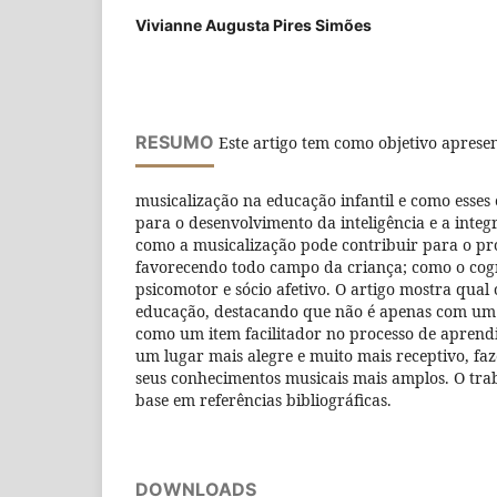
Vivianne Augusta Pires Simões
RESUMO
Este artigo tem como objetivo apresen
musicalização na educação infantil e como esse
para o desenvolvimento da inteligência e a inte
como a musicalização pode contribuir para o pr
favorecendo todo campo da criança; como o cogni
psicomotor e sócio afetivo. O artigo mostra qual
educação, destacando que não é apenas com um fa
como um item facilitador no processo de aprend
um lugar mais alegre e muito mais receptivo, fa
seus conhecimentos musicais mais amplos. O tra
base em referências bibliográficas.
DOWNLOADS