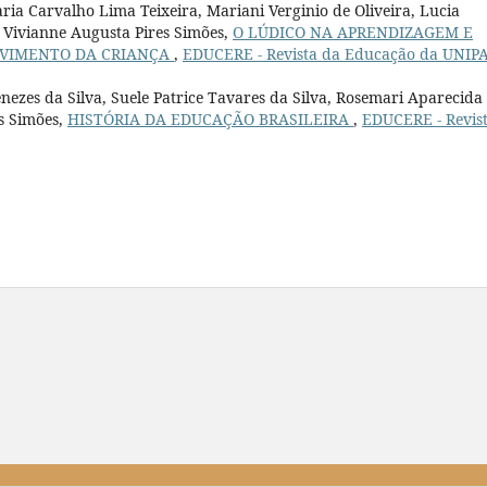
a Carvalho Lima Teixeira, Mariani Verginio de Oliveira, Lucia
i, Vivianne Augusta Pires Simões,
O LÚDICO NA APRENDIZAGEM E
LVIMENTO DA CRIANÇA
,
EDUCERE - Revista da Educação da UNIP
ezes da Silva, Suele Patrice Tavares da Silva, Rosemari Aparecida
s Simões,
HISTÓRIA DA EDUCAÇÃO BRASILEIRA
,
EDUCERE - Revis