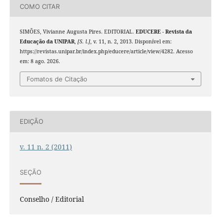
COMO CITAR
SIMÕES, Vivianne Augusta Pires. EDITORIAL.
EDUCERE - Revista da
Educação da UNIPAR
,
[S. l.]
, v. 11, n. 2, 2013. Disponível em:
https://revistas.unipar.br/index.php/educere/article/view/4282. Acesso
em: 8 ago. 2026.
Fomatos de Citação
EDIÇÃO
v. 11 n. 2 (2011)
SEÇÃO
Conselho / Editorial