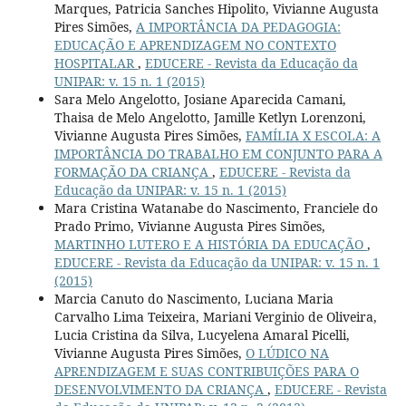
Marques, Patricia Sanches Hipolito, Vivianne Augusta
Pires Simões,
A IMPORTÂNCIA DA PEDAGOGIA:
EDUCAÇÃO E APRENDIZAGEM NO CONTEXTO
HOSPITALAR
,
EDUCERE - Revista da Educação da
UNIPAR: v. 15 n. 1 (2015)
Sara Melo Angelotto, Josiane Aparecida Camani,
Thaisa de Melo Angelotto, Jamille Ketlyn Lorenzoni,
Vivianne Augusta Pires Simões,
FAMÍLIA X ESCOLA: A
IMPORTÂNCIA DO TRABALHO EM CONJUNTO PARA A
FORMAÇÃO DA CRIANÇA
,
EDUCERE - Revista da
Educação da UNIPAR: v. 15 n. 1 (2015)
Mara Cristina Watanabe do Nascimento, Franciele do
Prado Primo, Vivianne Augusta Pires Simões,
MARTINHO LUTERO E A HISTÓRIA DA EDUCAÇÃO
,
EDUCERE - Revista da Educação da UNIPAR: v. 15 n. 1
(2015)
Marcia Canuto do Nascimento, Luciana Maria
Carvalho Lima Teixeira, Mariani Verginio de Oliveira,
Lucia Cristina da Silva, Lucyelena Amaral Picelli,
Vivianne Augusta Pires Simões,
O LÚDICO NA
APRENDIZAGEM E SUAS CONTRIBUIÇÕES PARA O
DESENVOLVIMENTO DA CRIANÇA
,
EDUCERE - Revista