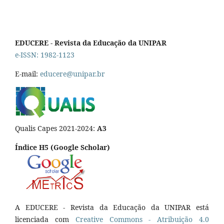
EDUCERE - Revista da Educação da UNIPAR
e-ISSN: 1982-1123
E-mail:
educere@unipar.br
Qualis Capes 2021-2024:
A3
Índice H5 (Google Scholar)
A EDUCERE - Revista da Educação da UNIPAR está
licenciada com
Cr
eative
Commons - Atribuição 4.0