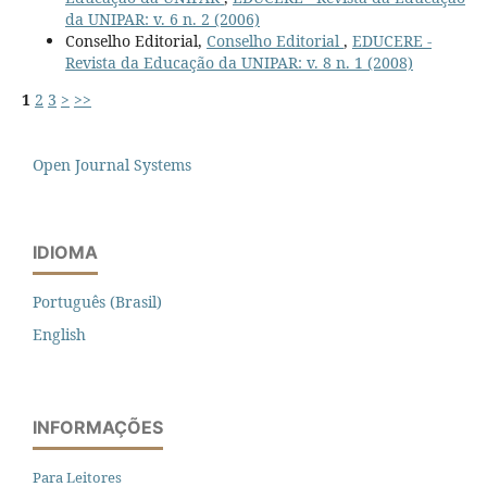
da UNIPAR: v. 6 n. 2 (2006)
Conselho Editorial,
Conselho Editorial
,
EDUCERE -
Revista da Educação da UNIPAR: v. 8 n. 1 (2008)
1
2
3
>
>>
Open Journal Systems
IDIOMA
Português (Brasil)
English
INFORMAÇÕES
Para Leitores