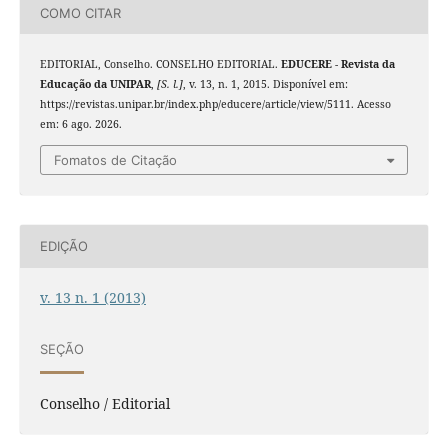
COMO CITAR
EDITORIAL, Conselho. CONSELHO EDITORIAL.
EDUCERE - Revista da
Educação da UNIPAR
,
[S. l.]
, v. 13, n. 1, 2015. Disponível em:
https://revistas.unipar.br/index.php/educere/article/view/5111. Acesso
em: 6 ago. 2026.
Fomatos de Citação
EDIÇÃO
v. 13 n. 1 (2013)
SEÇÃO
Conselho / Editorial