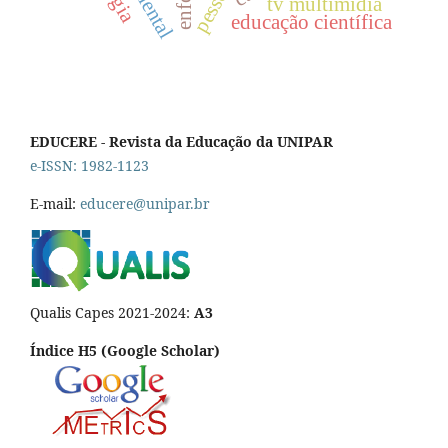
tv multimídia
educação científica
EDUCERE - Revista da Educação da UNIPAR
e-ISSN: 1982-1123
E-mail:
educere@unipar.br
Qualis Capes 2021-2024:
A3
Índice H5 (Google Scholar)