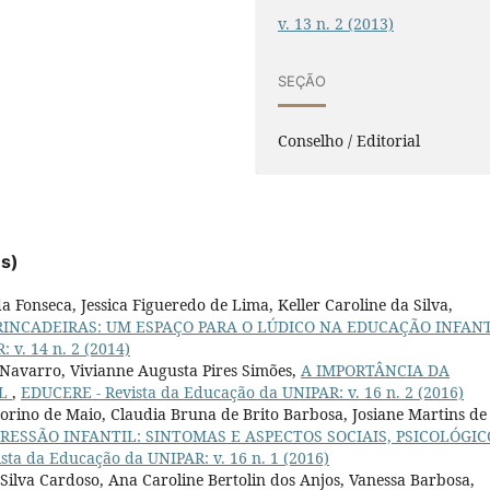
v. 13 n. 2 (2013)
SEÇÃO
Conselho / Editorial
es)
a Fonseca, Jessica Figueredo de Lima, Keller Caroline da Silva,
RINCADEIRAS: UM ESPAÇO PARA O LÚDICO NA EDUCAÇÃO INFAN
 v. 14 n. 2 (2014)
i Navarro, Vivianne Augusta Pires Simões,
A IMPORTÂNCIA DA
IL
,
EDUCERE - Revista da Educação da UNIPAR: v. 16 n. 2 (2016)
torino de Maio, Claudia Bruna de Brito Barbosa, Josiane Martins de
RESSÃO INFANTIL: SINTOMAS E ASPECTOS SOCIAIS, PSICOLÓGIC
sta da Educação da UNIPAR: v. 16 n. 1 (2016)
 Silva Cardoso, Ana Caroline Bertolin dos Anjos, Vanessa Barbosa,