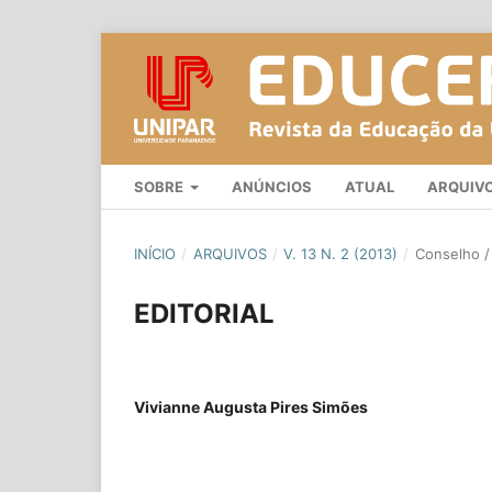
SOBRE
ANÚNCIOS
ATUAL
ARQUIV
INÍCIO
/
ARQUIVOS
/
V. 13 N. 2 (2013)
/
Conselho / 
EDITORIAL
Vivianne Augusta Pires Simões