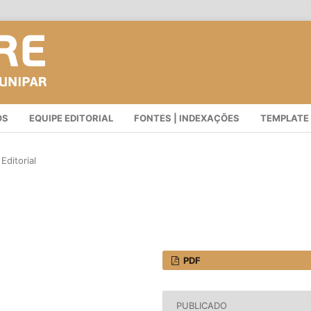
OS
EQUIPE EDITORIAL
FONTES | INDEXAÇÕES
TEMPLATE
Editorial
PDF
PUBLICADO