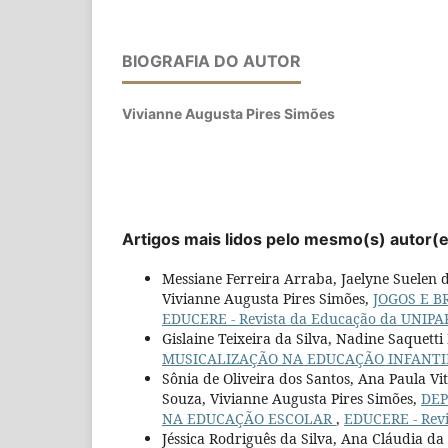
BIOGRAFIA DO AUTOR
Vivianne Augusta Pires Simões
Artigos mais lidos pelo mesmo(s) autor(
Messiane Ferreira Arraba, Jaelyne Suelen d
Vivianne Augusta Pires Simões,
JOGOS E B
EDUCERE - Revista da Educação da UNIPAR:
Gislaine Teixeira da Silva, Nadine Saquett
MUSICALIZAÇÃO NA EDUCAÇÃO INFANT
Sônia de Oliveira dos Santos, Ana Paula Vi
Souza, Vivianne Augusta Pires Simões,
DEP
NA EDUCAÇÃO ESCOLAR
,
EDUCERE - Revi
Jéssica Rodriguês da Silva, Ana Cláudia da