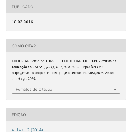
PUBLICADO
18-03-2016
COMO CITAR
EDITORIAL, Conselho. CONSELHO EDITORIAL.
EDUCERE - Revista da
Educação da UNIPAR
,
[S. l.]
, v. 14, n. 2, 2016. Disponível em:
https://revistas.unipar.br/index.php/educere/article/view/5603. Acesso
em: 9 ago. 2026.
Fomatos de Citação
EDIÇÃO
v. 14 n. 2 (2014)