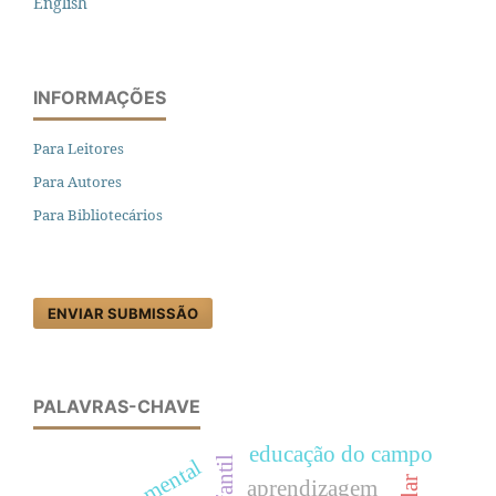
English
INFORMAÇÕES
Para Leitores
Para Autores
Para Bibliotecários
ENVIAR SUBMISSÃO
PALAVRAS-CHAVE
educação do campo
saúde mental
aprendizagem