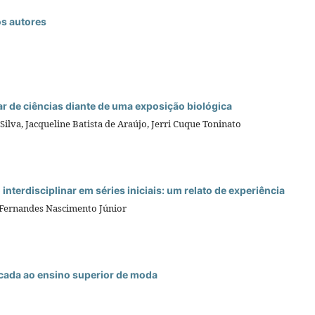
os autores
ar de ciências diante de uma exposição biológica
ilva, Jacqueline Batista de Araújo, Jerri Cuque Toninato
terdisciplinar em séries iniciais: um relato de experiência
o Fernandes Nascimento Júnior
icada ao ensino superior de moda