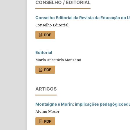
CONSELHO / EDITORIAL
Conselho Editorial da Revista da Educação da 
Conselho Editorial
PDF
Editorial
Maria Anastácia Manzano
PDF
ARTIGOS
Montaigne e Morin: implicações pedagógicoed
Alvino Moser
PDF