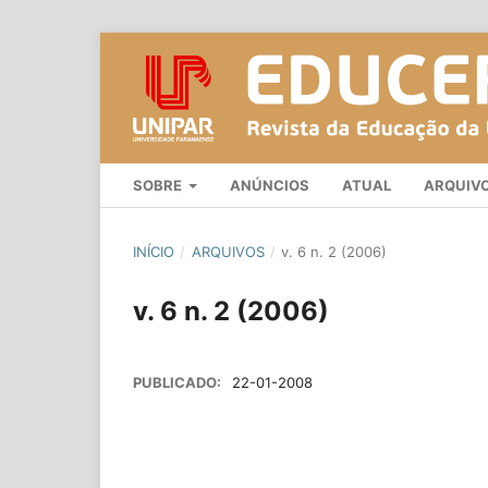
SOBRE
ANÚNCIOS
ATUAL
ARQUIV
INÍCIO
/
ARQUIVOS
/
v. 6 n. 2 (2006)
v. 6 n. 2 (2006)
PUBLICADO:
22-01-2008