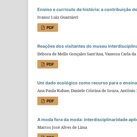
Ensino e curriculo de história: a contribuição d
Ivanor Luiz Guarnieri
PDF
Reações dos visitantes do museu interdisciplin
Débora de Mello Gonçales Sant’Ana, Vanessa Carla da S
PDF
Um dado ecológico como recurso para o ensino in
Ana Paula Kuhne, Daniele Cristina de Souza, Antôni
PDF
A moda fora da moda: interdisciplinaridade apl
Marcos José Alves de Lima