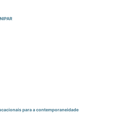
UNIPAR
ucacionais para a contemporaneidade