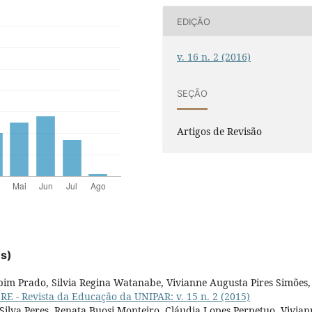
EDIÇÃO
v. 16 n. 2 (2016)
SEÇÃO
Artigos de Revisão
es)
pim Prado, Silvia Regina Watanabe, Vivianne Augusta Pires Simões
E - Revista da Educação da UNIPAR: v. 15 n. 2 (2015)
Silva Peres, Renata Buosi Monteiro, Cláudia Lopes Perpetuo, Vivian