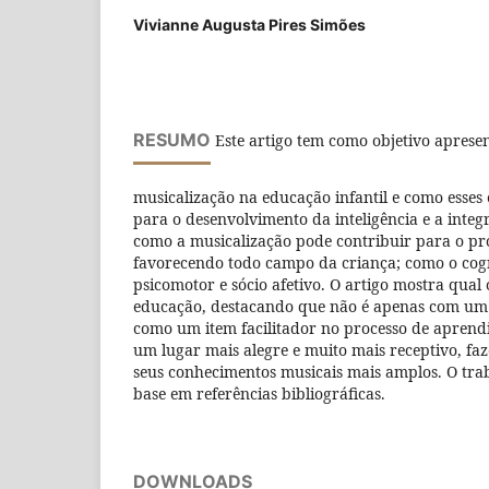
Vivianne Augusta Pires Simões
RESUMO
Este artigo tem como objetivo apresen
musicalização na educação infantil e como esse
para o desenvolvimento da inteligência e a inte
como a musicalização pode contribuir para o pr
favorecendo todo campo da criança; como o cogni
psicomotor e sócio afetivo. O artigo mostra qual
educação, destacando que não é apenas com um fa
como um item facilitador no processo de aprend
um lugar mais alegre e muito mais receptivo, fa
seus conhecimentos musicais mais amplos. O tra
base em referências bibliográficas.
DOWNLOADS