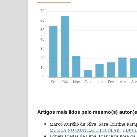
Artigos mais lidos pelo mesmo(s) autor(
Marco Aurélio da Silva, Sara Cristina Ram
MÚSICA NO CONTEXTO ESCOLAR
,
EDUCER
Edneia Freitas de Lima, Francisca Rosa da 