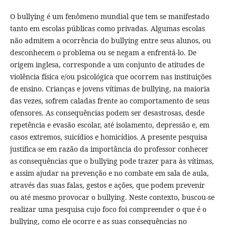
O bullying é um fenômeno mundial que tem se manifestado
tanto em escolas públicas como privadas. Algumas escolas
não admitem a ocorrência do bullying entre seus alunos, ou
desconhecem o problema ou se negam a enfrentá-lo. De
origem inglesa, corresponde a um conjunto de atitudes de
violência física e/ou psicológica que ocorrem nas instituições
de ensino. Crianças e jovens vítimas de bullying, na maioria
das vezes, sofrem caladas frente ao comportamento de seus
ofensores. As consequências podem ser desastrosas, desde
repetência e evasão escolar, até isolamento, depressão e, em
casos extremos, suicídios e homicídios. A presente pesquisa
justifica-se em razão da importância do professor conhecer
as consequências que o bullying pode trazer para às vítimas,
e assim ajudar na prevenção e no combate em sala de aula,
através das suas falas, gestos e ações, que podem prevenir
ou até mesmo provocar o bullying. Neste contexto, buscou-se
realizar uma pesquisa cujo foco foi compreender o que é o
bullying, como ele ocorre e as suas consequências no