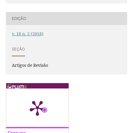
EDIÇÃO
v. 18 n. 2 (2018)
SEÇÃO
Artigos de Revisão
Captures