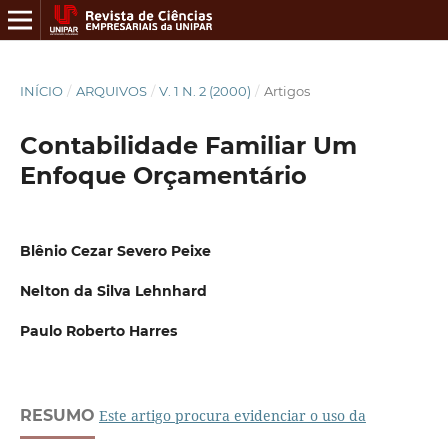
INÍCIO
/
ARQUIVOS
/
V. 1 N. 2 (2000)
/
Artigos
Contabilidade Familiar Um
Enfoque Orçamentário
Blênio Cezar Severo Peixe
Nelton da Silva Lehnhard
Paulo Roberto Harres
RESUMO
Este artigo procura evidenciar o uso da