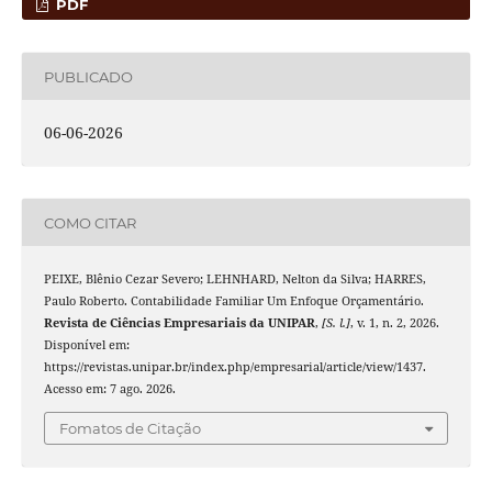
PDF
PUBLICADO
06-06-2026
COMO CITAR
PEIXE, Blênio Cezar Severo; LEHNHARD, Nelton da Silva; HARRES,
Paulo Roberto. Contabilidade Familiar Um Enfoque Orçamentário.
Revista de Ciências Empresariais da UNIPAR
,
[S. l.]
, v. 1, n. 2, 2026.
Disponível em:
https://revistas.unipar.br/index.php/empresarial/article/view/1437.
Acesso em: 7 ago. 2026.
Fomatos de Citação