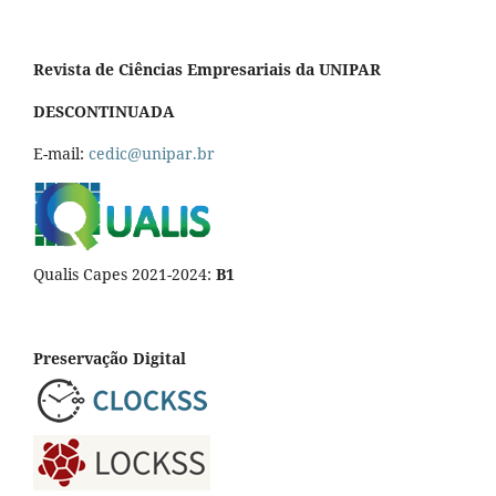
Revista de Ciências Empresariais da UNIPAR
DESCONTINUADA
E-mail:
cedic@unipar.br
Qualis Capes 2021-2024:
B1
Preservação Digital