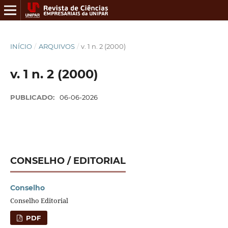
INÍCIO
/
ARQUIVOS
/
v. 1 n. 2 (2000)
v. 1 n. 2 (2000)
PUBLICADO:
06-06-2026
CONSELHO / EDITORIAL
Conselho
Conselho Editorial
PDF