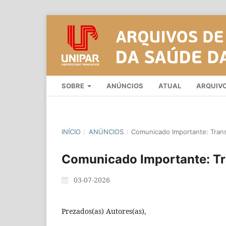
SOBRE
ANÚNCIOS
ATUAL
ARQUIV
INÍCIO
/
ANÚNCIOS
/
Comunicado Importante: Transi
Comunicado Importante: Tra
03-07-2026
Prezados(as) Autores(as),