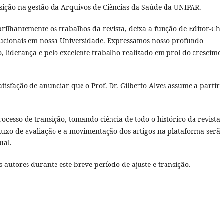
ição na gestão da Arquivos de Ciências da Saúde da UNIPAR.
rilhantemente os trabalhos da revista, deixa a função de Editor-Ch
itucionais em nossa Universidade. Expressamos nosso profundo
, liderança e pelo excelente trabalho realizado em prol do crescim
atisfação de anunciar que o Prof. Dr. Gilberto Alves assume a partir
ocesso de transição, tomando ciência de todo o histórico da revista
luxo de avaliação e a movimentação dos artigos na plataforma ser
ual.
autores durante este breve período de ajuste e transição.