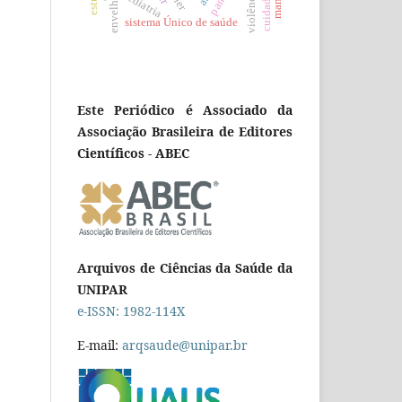
pediatria
sistema Único de saúde
Este Periódico é Associado da
Associação Brasileira de Editores
Científicos - ABEC
Arquivos de Ciências da Saúde da
UNIPAR
e-ISSN: 1982-114X
E-mail:
arqsaude@unipar.br