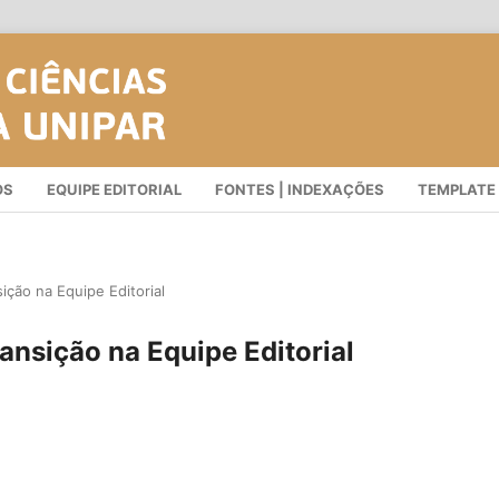
OS
EQUIPE EDITORIAL
FONTES | INDEXAÇÕES
TEMPLATE
ção na Equipe Editorial
nsição na Equipe Editorial