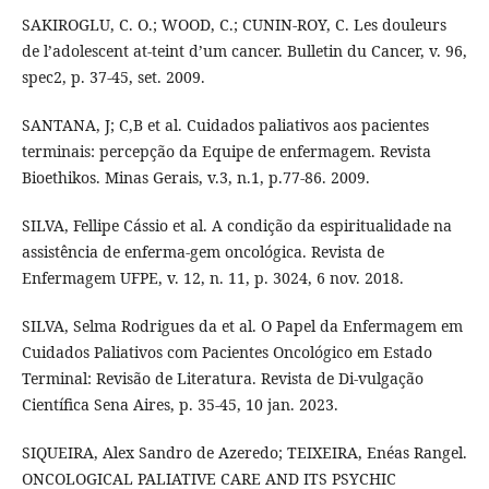
SAKIROGLU, C. O.; WOOD, C.; CUNIN-ROY, C. Les douleurs
de l’adolescent at-teint d’um cancer. Bulletin du Cancer, v. 96,
spec2, p. 37-45, set. 2009.
SANTANA, J; C,B et al. Cuidados paliativos aos pacientes
terminais: percepção da Equipe de enfermagem. Revista
Bioethikos. Minas Gerais, v.3, n.1, p.77-86. 2009.
SILVA, Fellipe Cássio et al. A condição da espiritualidade na
assistência de enferma-gem oncológica. Revista de
Enfermagem UFPE, v. 12, n. 11, p. 3024, 6 nov. 2018.
SILVA, Selma Rodrigues da et al. O Papel da Enfermagem em
Cuidados Paliativos com Pacientes Oncológico em Estado
Terminal: Revisão de Literatura. Revista de Di-vulgação
Científica Sena Aires, p. 35-45, 10 jan. 2023.
SIQUEIRA, Alex Sandro de Azeredo; TEIXEIRA, Enéas Rangel.
ONCOLOGICAL PALIATIVE CARE AND ITS PSYCHIC