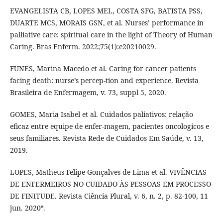
EVANGELISTA CB, LOPES MEL, COSTA SFG, BATISTA PSS,
DUARTE MCS, MORAIS GSN, et al. Nurses’ performance in
palliative care: spiritual care in the light of Theory of Human
Caring. Bras Enferm. 2022;75(1):e20210029.
FUNES, Marina Macedo et al. Caring for cancer patients
facing death: nurse’s percep-tion and experience. Revista
Brasileira de Enfermagem, v. 73, suppl 5, 2020.
GOMES, Maria Isabel et al. Cuidados paliativos: relação
eficaz entre equipe de enfer-magem, pacientes oncologicos e
seus familiares. Revista Rede de Cuidados Em Saúde, v. 13,
2019.
LOPES, Matheus Felipe Gonçalves de Lima et al. VIVÊNCIAS
DE ENFERMEIROS NO CUIDADO ÀS PESSOAS EM PROCESSO
DE FINITUDE. Revista Ciência Plural, v. 6, n. 2, p. 82-100, 11
jun. 2020ª.