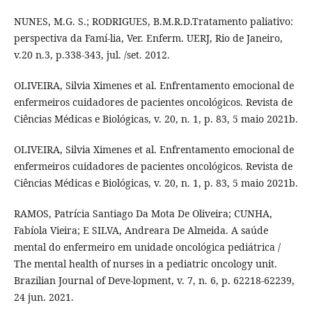
NUNES, M.G. S.; RODRIGUES, B.M.R.D.Tratamento paliativo:
perspectiva da Famí-lia, Ver. Enferm. UERJ, Rio de Janeiro,
v.20 n.3, p.338-343, jul. /set. 2012.
OLIVEIRA, Silvia Ximenes et al. Enfrentamento emocional de
enfermeiros cuidadores de pacientes oncológicos. Revista de
Ciências Médicas e Biológicas, v. 20, n. 1, p. 83, 5 maio 2021b.
OLIVEIRA, Silvia Ximenes et al. Enfrentamento emocional de
enfermeiros cuidadores de pacientes oncológicos. Revista de
Ciências Médicas e Biológicas, v. 20, n. 1, p. 83, 5 maio 2021b.
RAMOS, Patrícia Santiago Da Mota De Oliveira; CUNHA,
Fabíola Vieira; E SILVA, Andreara De Almeida. A saúde
mental do enfermeiro em unidade oncológica pediátrica /
The mental health of nurses in a pediatric oncology unit.
Brazilian Journal of Deve-lopment, v. 7, n. 6, p. 62218-62239,
24 jun. 2021.