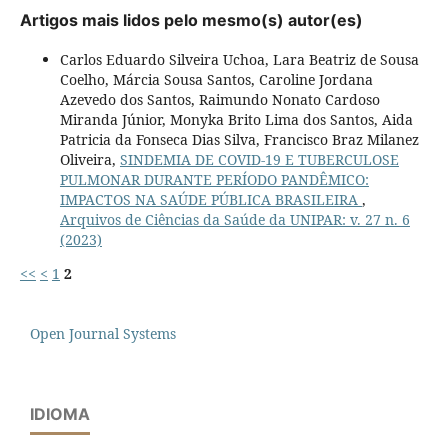
Artigos mais lidos pelo mesmo(s) autor(es)
Carlos Eduardo Silveira Uchoa, Lara Beatriz de Sousa
Coelho, Márcia Sousa Santos, Caroline Jordana
Azevedo dos Santos, Raimundo Nonato Cardoso
Miranda Júnior, Monyka Brito Lima dos Santos, Aida
Patricia da Fonseca Dias Silva, Francisco Braz Milanez
Oliveira,
SINDEMIA DE COVID-19 E TUBERCULOSE
PULMONAR DURANTE PERÍODO PANDÊMICO:
IMPACTOS NA SAÚDE PÚBLICA BRASILEIRA
,
Arquivos de Ciências da Saúde da UNIPAR: v. 27 n. 6
(2023)
<<
<
1
2
Open Journal Systems
IDIOMA