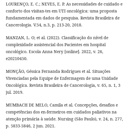
LOURENÇO, E. C.; NEVES, E. P. As necessidades de cuidado e
conforto dos visitan-tes em UTI oncológica: uma proposta
fundamentada em dados de pesquisa. Revista Brasileira de
Cancerologia. V.54, n.3, p. 213-20, 2018.
MANZAN, L. O; et al. (2022). Classificação do nível de
complexidade assistencial dos Pacientes em hospital
oncológico. Escola Anna Nery [online]. 2022, v. 26,
e20210450.
MONÇÃO, Géssica Fernanda Rodrigues et al. Situações
Vivenciadas pela Equipe de Enfermagem de uma Unidade
Oncológica. Revista Brasileira de Cancerologia, v. 65, n. 1, 3
jul. 2019.
MUMBACH DE MELO, Camila et al. Concepções, desafios e
competências dos en-fermeiros em cuidados paliativos na
atenção primária à saúde. Nursing (São Paulo), v. 24, n. 277,
p. 5833-5846, 2 jun. 2021.