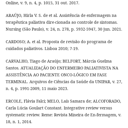
Online, v. 9, n. 4, p. 1015, 31 out. 2017.
ARAÚJO, Hirla V. S. de et al. Assistência de enfermagem na
terapêutica paliativa dire-cionada ao controle de sintomas.
Nursing (São Paulo), v. 24, n. 278, p. 5932-5947, 30 jun. 2021.
CARDOSO; A. et al. Proposta de revisão do programa de
cuidados paliativos. Lisboa 2010; 7-19.
CARVALHO, Tiago de Araújo; BELFORT, Márcia Guelma
Santos. ATUALIZAÇÃO DO ENFERMEIRO PALIATIVISTA NA
ASSISTÊNCIA AO PACIENTE ONCO-LÓGICO EM FASE
TERMINAL. Arquivos de Ciências da Saúde da UNIPAR, v. 27,
n. 4, p. 1991-2009, 11 maio 2023.
ERCOLE, Flávia Falci; MELO, Laís Samara de; ALCOFORADO,
Carla Lúcia Goulart Constant. Integrative review versus
systematic review. Reme: Revista Mineira de En-fermagem, v.
18, n. 1, 2014.