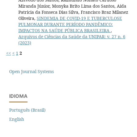
Miranda Júnior, Monyka Brito Lima dos Santos, Aida
Patricia da Fonseca Dias Silva, Francisco Braz Milanez
Oliveira,
SINDEMIA DE COVID-19 E TUBERCULOSE
PULMONAR DURANTE PERÍODO PANDÊMICO:
IMPACTOS NA SAÚDE PÚBLICA BRASILEIRA
,
Arquivos de Ciências da Saúde da UNIPAR: v. 27 n. 6
(2023)
<<
<
1
2
Open Journal Systems
IDIOMA
Português (Brasil)
English