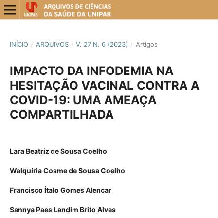
INÍCIO
/
ARQUIVOS
/
V. 27 N. 6 (2023)
/
Artigos
IMPACTO DA INFODEMIA NA
HESITAÇÃO VACINAL CONTRA A
COVID-19: UMA AMEAÇA
COMPARTILHADA
Lara Beatriz de Sousa Coelho
Walquíria Cosme de Sousa Coelho
Francisco Ítalo Gomes Alencar
Sannya Paes Landim Brito Alves