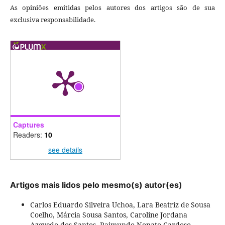
As opiniões emitidas pelos autores dos artigos são de sua
exclusiva responsabilidade.
Captures
Readers:
10
see details
Artigos mais lidos pelo mesmo(s) autor(es)
Carlos Eduardo Silveira Uchoa, Lara Beatriz de Sousa
Coelho, Márcia Sousa Santos, Caroline Jordana
Azevedo dos Santos, Raimundo Nonato Cardoso