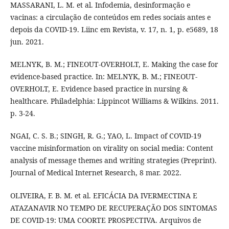
MASSARANI, L. M. et al. Infodemia, desinformação e
vacinas: a circulação de conteúdos em redes sociais antes e
depois da COVID-19. Liinc em Revista, v. 17, n. 1, p. e5689, 18
jun. 2021.
MELNYK, B. M.; FINEOUT-OVERHOLT, E. Making the case for
evidence-based practice. In: MELNYK, B. M.; FINEOUT-
OVERHOLT, E. Evidence based practice in nursing &
healthcare. Philadelphia: Lippincot Williams & Wilkins. 2011.
p. 3-24.
NGAI, C. S. B.; SINGH, R. G.; YAO, L. Impact of COVID-19
vaccine misinformation on virality on social media: Content
analysis of message themes and writing strategies (Preprint).
Journal of Medical Internet Research, 8 mar. 2022.
OLIVEIRA, F. B. M. et al. EFICÁCIA DA IVERMECTINA E
ATAZANAVIR NO TEMPO DE RECUPERAÇÃO DOS SINTOMAS
DE COVID-19: UMA COORTE PROSPECTIVA. Arquivos de