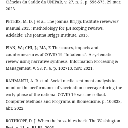
Ciências da Saúde da UNIPAR, v. 27, n. 2, p. 556-573, 29 mar.
2023.
PETERS, M. D. J et al. The Joanna Briggs Institute reviewers'
manual 2015: methodology for JBI scoping reviews.
Adelaide: The Joanna Briggs Institute, 2015.
PIAN, W.; CHI, J.; MA, F. The causes, impacts and
countermeasures of COVID-19 “Infodemic”: A systematic
review using narrative synthesis. Information Processing &
Management, v. 58, n. 6, p. 102713, nov. 2021.
RAHMANTI, A. R. et al. Social media sentiment analysis to
monitor the performance of vaccination coverage during the
early phase of the national COVID-19 vaccine rollout.
Computer Methods and Programs in Biomedicine, p. 106838,
abr. 2022.
ROTHKOPF, D. J. When the buzz bites back. The Washington
Post, v. 11, p. B1-B5, 2003.