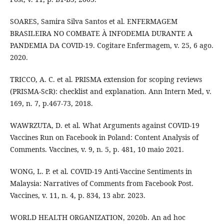
SOARES, Samira Silva Santos et al. ENFERMAGEM
BRASILEIRA NO COMBATE À INFODEMIA DURANTE A
PANDEMIA DA COVID-19. Cogitare Enfermagem, v. 25, 6 ago.
2020.
TRICCO, A. C. et al. PRISMA extension for scoping reviews
(PRISMA-ScR): checklist and explanation. Ann Intern Med, v.
169, n. 7, p.467-73, 2018.
WAWRZUTA, D. et al. What Arguments against COVID-19
Vaccines Run on Facebook in Poland: Content Analysis of
Comments. Vaccines, v. 9, n. 5, p. 481, 10 maio 2021.
WONG, L. P. et al. COVID-19 Anti-Vaccine Sentiments in
Malaysia: Narratives of Comments from Facebook Post.
Vaccines, v. 11, n. 4, p. 834, 13 abr. 2023.
WORLD HEALTH ORGANIZATION, 2020b. An ad hoc