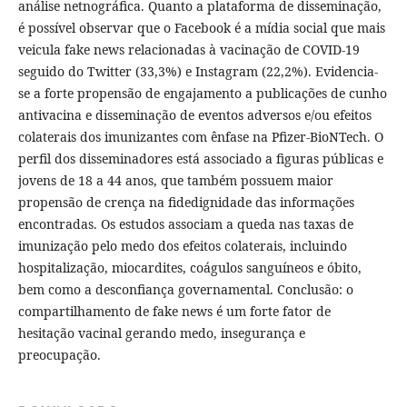
análise netnográfica. Quanto a plataforma de disseminação,
é possível observar que o Facebook é a mídia social que mais
veicula fake news relacionadas à vacinação de COVID-19
seguido do Twitter (33,3%) e Instagram (22,2%). Evidencia-
se a forte propensão de engajamento a publicações de cunho
antivacina e disseminação de eventos adversos e/ou efeitos
colaterais dos imunizantes com ênfase na Pfizer-BioNTech. O
perfil dos disseminadores está associado a figuras públicas e
jovens de 18 a 44 anos, que também possuem maior
propensão de crença na fidedignidade das informações
encontradas. Os estudos associam a queda nas taxas de
imunização pelo medo dos efeitos colaterais, incluindo
hospitalização, miocardites, coágulos sanguíneos e óbito,
bem como a desconfiança governamental. Conclusão: o
compartilhamento de fake news é um forte fator de
hesitação vacinal gerando medo, insegurança e
preocupação.