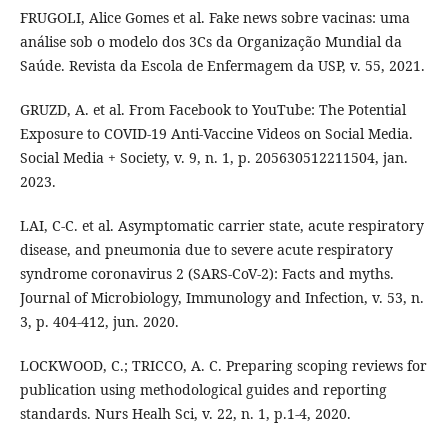
FRUGOLI, Alice Gomes et al. Fake news sobre vacinas: uma
análise sob o modelo dos 3Cs da Organização Mundial da
Saúde. Revista da Escola de Enfermagem da USP, v. 55, 2021.
GRUZD, A. et al. From Facebook to YouTube: The Potential
Exposure to COVID-19 Anti-Vaccine Videos on Social Media.
Social Media + Society, v. 9, n. 1, p. 205630512211504, jan.
2023.
LAI, C-C. et al. Asymptomatic carrier state, acute respiratory
disease, and pneumonia due to severe acute respiratory
syndrome coronavirus 2 (SARS-CoV-2): Facts and myths.
Journal of Microbiology, Immunology and Infection, v. 53, n.
3, p. 404-412, jun. 2020.
LOCKWOOD, C.; TRICCO, A. C. Preparing scoping reviews for
publication using methodological guides and reporting
standards. Nurs Healh Sci, v. 22, n. 1, p.1-4, 2020.