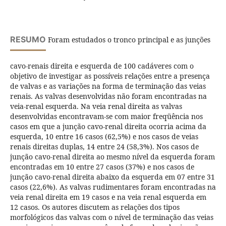
RESUMO
Foram estudados o tronco principal e as junções
cavo-renais direita e esquerda de 100 cadáveres com o
objetivo de investigar as possíveis relações entre a presença
de valvas e as variações na forma de terminação das veias
renais. As valvas desenvolvidas não foram encontradas na
veia-renal esquerda. Na veia renal direita as valvas
desenvolvidas encontravam-se com maior freqüência nos
casos em que a junção cavo-renal direita ocorria acima da
esquerda, 10 entre 16 casos (62,5%) e nos casos de veias
renais direitas duplas, 14 entre 24 (58,3%). Nos casos de
junção cavo-renal direita ao mesmo nível da esquerda foram
encontradas em 10 entre 27 casos (37%) e nos casos de
junção cavo-renal direita abaixo da esquerda em 07 entre 31
casos (22,6%). As valvas rudimentares foram encontradas na
veia renal direita em 19 casos e na veia renal esquerda em
12 casos. Os autores discutem as relações dos tipos
morfológicos das valvas com o nível de terminação das veias