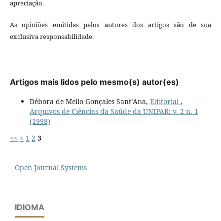
apreciação.
As opiniões emitidas pelos autores dos artigos são de sua
exclusiva responsabilidade.
Artigos mais lidos pelo mesmo(s) autor(es)
Débora de Mello Gonçales Sant’Ana,
Editorial
,
Arquivos de Ciências da Saúde da UNIPAR: v. 2 n. 1
(1998)
<<
<
1
2
3
Open Journal Systems
IDIOMA