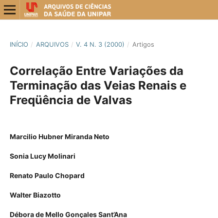
INÍCIO
/
ARQUIVOS
/
V. 4 N. 3 (2000)
/
Artigos
Correlação Entre Variações da
Terminação das Veias Renais e
Freqüência de Valvas
Marcilio Hubner Miranda Neto
Sonia Lucy Molinari
Renato Paulo Chopard
Walter Biazotto
Débora de Mello Gonçales Sant’Ana