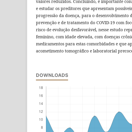
valores reduzidos. Concluindo, é importante conh
e estudar os preditores que apresentam possíve
progressão da doença, para o desenvolvimento de
prevenção e de tratamento do COVID-19 com fo
risco de evolução desfavorável, nesse estudo rep
feminino, com idade elevada, com doenças crôni
medicamentos para estas comorbidades e que a
acometimento tomográfico e laboratorial precoc
DOWNLOADS