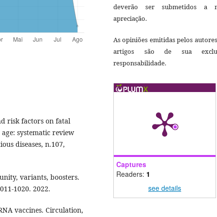
deverão ser submetidos a 
apreciação.
As opiniões emitidas pelos autore
artigos são de sua exclu
responsabilidade.
d risk factors on fatal
 age: systematic review
ious diseases, n.107,
Captures
Readers:
1
nity, variants, boosters.
see details
011-1020. 2022.
NA vaccines. Circulation,