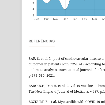
REFERÊNCIAS
BAE, S. et al. Impact of cardiovascular disease an
outcomes in patients with COVID-19 according to
and meta-analysis. International journal of infect
p.373–380 .2021.
BAROUCH, Dan H. et al. Covid-19 vaccines – immu
The New England Journal of Medicine, v.387, p.1
BOZKURT, B. et al. Myocarditis with COVID-19 mR