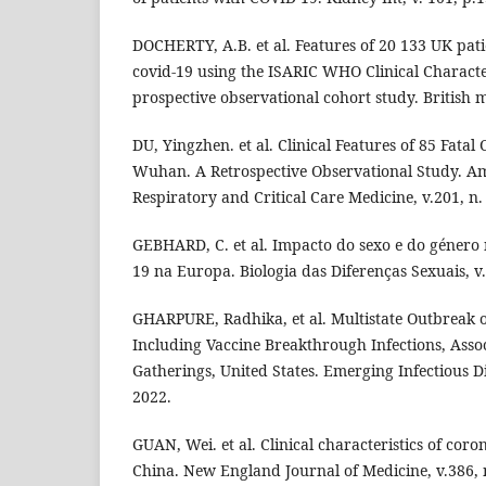
DOCHERTY, A.B. et al. Features of 20 133 UK pati
covid-19 using the ISARIC WHO Clinical Characte
prospective observational cohort study. British m
DU, Yingzhen. et al. Clinical Features of 85 Fata
Wuhan. A Retrospective Observational Study. Am
Respiratory and Critical Care Medicine, v.201, n.
GEBHARD, C. et al. Impacto do sexo e do género 
19 na Europa. Biologia das Diferenças Sexuais, v.
GHARPURE, Radhika, et al. Multistate Outbreak o
Including Vaccine Breakthrough Infections, Asso
Gatherings, United States. Emerging Infectious Di
2022.
GUAN, Wei. et al. Clinical characteristics of coro
China. New England Journal of Medicine, v.386, n