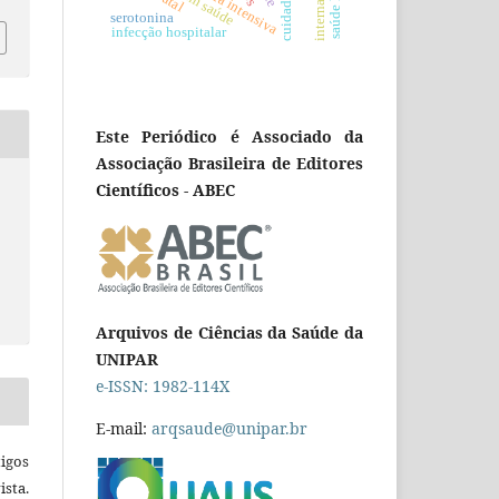
internações
serotonina
infecção hospitalar
Este Periódico é Associado da
Associação Brasileira de Editores
Científicos - ABEC
Arquivos de Ciências da Saúde da
UNIPAR
e-ISSN: 1982-114X
E-mail:
arqsaude@unipar.br
igos
ista.