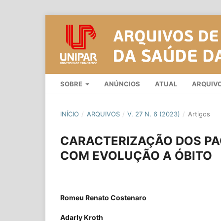
SOBRE
ANÚNCIOS
ATUAL
ARQUIV
INÍCIO
/
ARQUIVOS
/
V. 27 N. 6 (2023)
/
Artigos
CARACTERIZAÇÃO DOS PA
COM EVOLUÇÃO A ÓBITO
Romeu Renato Costenaro
Adarly Kroth