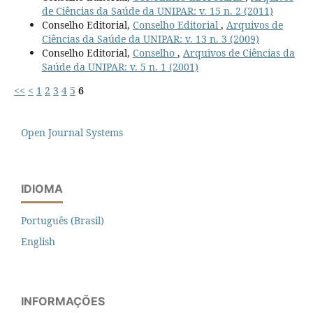
de Ciências da Saúde da UNIPAR: v. 15 n. 2 (2011)
Conselho Editorial,
Conselho Editorial
,
Arquivos de
Ciências da Saúde da UNIPAR: v. 13 n. 3 (2009)
Conselho Editorial,
Conselho
,
Arquivos de Ciências da
Saúde da UNIPAR: v. 5 n. 1 (2001)
<<
<
1
2
3
4
5
6
Open Journal Systems
IDIOMA
Português (Brasil)
English
INFORMAÇÕES