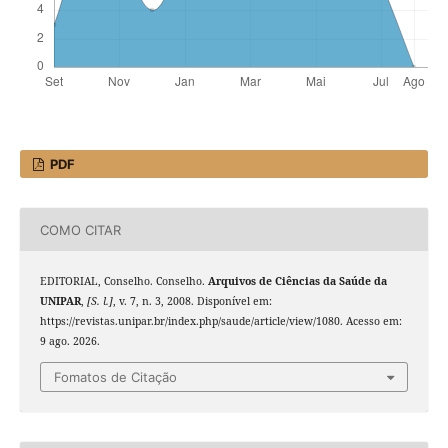
PDF
COMO CITAR
EDITORIAL, Conselho. Conselho.
Arquivos de Ciências da Saúde da
UNIPAR
,
[S. l.]
, v. 7, n. 3, 2008. Disponível em:
https://revistas.unipar.br/index.php/saude/article/view/1080. Acesso em:
9 ago. 2026.
Fomatos de Citação