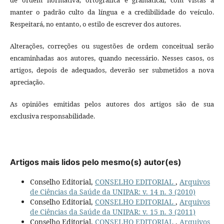
manter o padrão culto da língua e a credibilidade do veículo.
Respeitará, no entanto, o estilo de escrever dos autores.
Alterações, correções ou sugestões de ordem conceitual serão
encaminhadas aos autores, quando necessário. Nesses casos, os
artigos, depois de adequados, deverão ser submetidos a nova
apreciação.
As opiniões emitidas pelos autores dos artigos são de sua
exclusiva responsabilidade.
Artigos mais lidos pelo mesmo(s) autor(es)
Conselho Editorial,
CONSELHO EDITORIAL
,
Arquivos
de Ciências da Saúde da UNIPAR: v. 14 n. 3 (2010)
Conselho Editorial,
CONSELHO EDITORIAL
,
Arquivos
de Ciências da Saúde da UNIPAR: v. 15 n. 3 (2011)
Conselho Editorial,
CONSELHO EDITORIAL
,
Arquivos