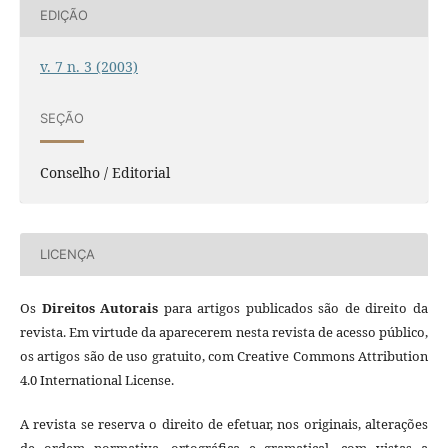
EDIÇÃO
v. 7 n. 3 (2003)
SEÇÃO
Conselho / Editorial
LICENÇA
Os
Direitos Autorais
para artigos publicados são de direito da
revista. Em virtude da aparecerem nesta revista de acesso público,
os artigos são de uso gratuito, com Creative Commons Attribution
4.0 International License.
A revista se reserva o direito de efetuar, nos originais, alterações
de ordem normativa, ortográfica e gramatical, com vistas a