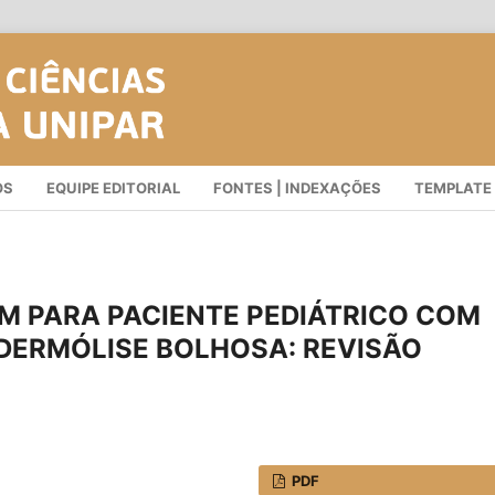
OS
EQUIPE EDITORIAL
FONTES | INDEXAÇÕES
TEMPLATE
M PARA PACIENTE PEDIÁTRICO COM
IDERMÓLISE BOLHOSA: REVISÃO
PDF