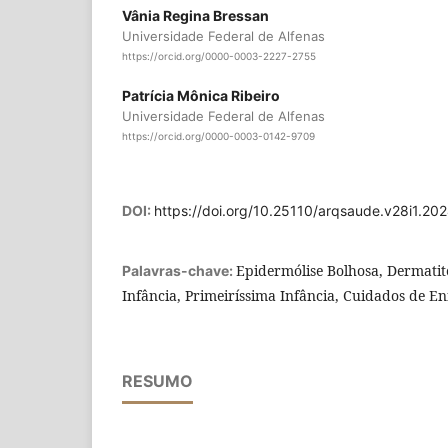
Vânia Regina Bressan
Universidade Federal de Alfenas
https://orcid.org/0000-0003-2227-2755
Patrícia Mônica Ribeiro
Universidade Federal de Alfenas
https://orcid.org/0000-0003-0142-9709
DOI:
https://doi.org/10.25110/arqsaude.v28i1.2
Epidermólise Bolhosa, Dermatit
Palavras-chave:
Infância, Primeiríssima Infância, Cuidados de 
RESUMO