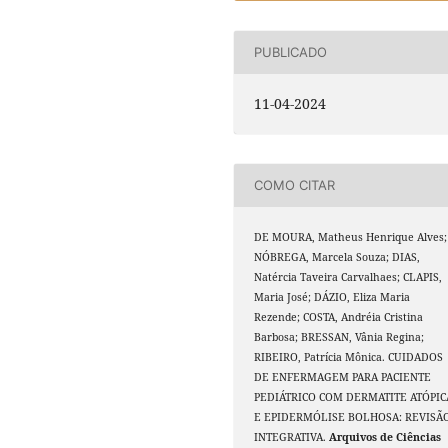
PUBLICADO
11-04-2024
COMO CITAR
DE MOURA, Matheus Henrique Alves;
NÓBREGA, Marcela Souza; DIAS,
Natércia Taveira Carvalhaes; CLAPIS,
Maria José; DÁZIO, Eliza Maria
Rezende; COSTA, Andréia Cristina
Barbosa; BRESSAN, Vânia Regina;
RIBEIRO, Patrícia Mônica. CUIDADOS
DE ENFERMAGEM PARA PACIENTE
PEDIÁTRICO COM DERMATITE ATÓPIC
E EPIDERMÓLISE BOLHOSA: REVISÃ
INTEGRATIVA.
Arquivos de Ciências