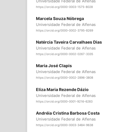
Universidade Federal de Alfenas
https://orcid.org/0000-0003-1575-8028
Marcela Souza Nóbrega
Universidade Federal de Alfenas
https://orcid.org/0000-0002-3795-8269
Natércia Taveira Carvalhaes Dias
Universidade Federal de Alfenas
https://orcid.org/0000-0002-0267-3335
Maria José Clapis
Universidade Federal de Alfenas
https://orcid.org/0000-0002-2896-3808
Eliza Maria Rezende Dázio
Universidade Federal de Alfenas
https://orcid.org/0000-0001-9216-6283
Andréia Cristina Barbosa Costa
Universidade Federal de Alfenas
https://orcid.org/0000-0003-3484-9638