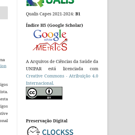
Qualis Capes 2021-2024:
B1
Índice H5 (Google Scholar)
uma
A Arquivos de Ciências da Saúde da
tion
UNIPAR está licenciada com
Creative Commons - Atribuição 4.0
Internacional.
igos
ista.
esta
tigos
tive
ional
Preservação Digital