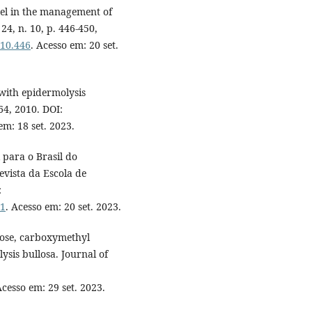
gel in the management of
24, n. 10, p. 446-450,
.10.446
. Acesso em: 20 set.
ith epidermolysis
264, 2010. DOI:
em: 18 set. 2023.
 para o Brasil do
vista da Escola de
:
21
. Acesso em: 20 set. 2023.
ulose, carboxymethyl
ysis bullosa. Journal of
Acesso em: 29 set. 2023.