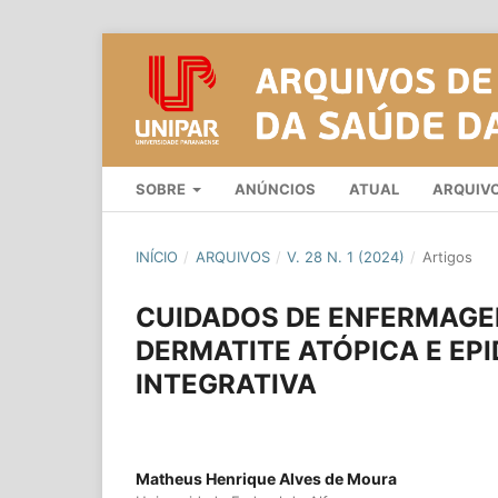
SOBRE
ANÚNCIOS
ATUAL
ARQUIV
INÍCIO
/
ARQUIVOS
/
V. 28 N. 1 (2024)
/
Artigos
CUIDADOS DE ENFERMAGE
DERMATITE ATÓPICA E EP
INTEGRATIVA
Matheus Henrique Alves de Moura