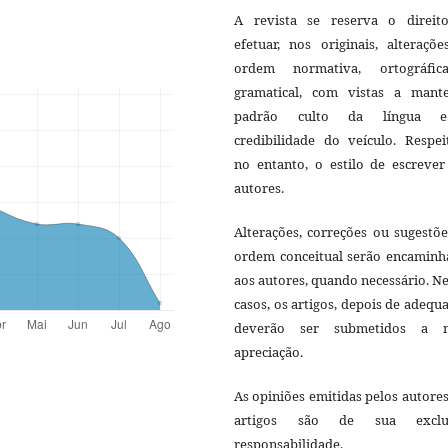
A revista se reserva o direit
efetuar, nos originais, alteraçõ
ordem normativa, ortográfi
gramatical, com vistas a mant
padrão culto da língua 
credibilidade do veículo. Respei
no entanto, o estilo de escrever
autores.
Alterações, correções ou sugestõ
ordem conceitual serão encaminh
aos autores, quando necessário. N
casos, os artigos, depois de adequ
deverão ser submetidos a 
apreciação.
As opiniões emitidas pelos autore
artigos são de sua exclu
responsabilidade.