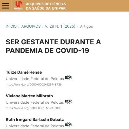
INÍCIO
/
ARQUIVOS
/
V. 29 N. 1 (2025)
/
Artigos
SER GESTANTE DURANTE A
PANDEMIA DE COVID-19
Tuize Damé Hense
Universidade Federal de Pelotas
https://orcid.org/0000-0002-6267-8736
Viviane Marten Milbrath
Universidade Federal de Pelotas
https://orcid.org/0000-0001-5523-3803
Ruth Irmgard Bärtschi Gabatz
Universidade Federal de Pelotas