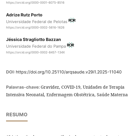
https://orcid.org/0000-0001-6075-8516
Adrize Rutz Porto
Universidade Federal de Pelotas
https://orcid.org/0000-0002-5616-1626
Jéssica Stragliotto Bazzan
Universidade Federal do Pampa
https://orcid.org/0000-0002-8457-134X
DOI:
https://doi.org/10.25110/arqsaude.v29i1.2025-11040
Gravidez, COVID-19, Unidades de Terapia
Palavras-chave:
Intensiva Neonatal, Enfermagem Obstétrica, Saúde Materna
RESUMO