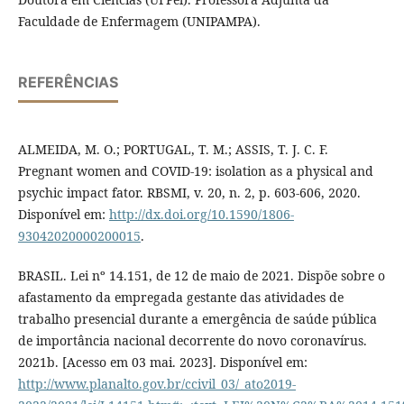
Faculdade de Enfermagem (UNIPAMPA).
REFERÊNCIAS
ALMEIDA, M. O.; PORTUGAL, T. M.; ASSIS, T. J. C. F.
Pregnant women and COVID-19: isolation as a physical and
psychic impact fator. RBSMI, v. 20, n. 2, p. 603-606, 2020.
Disponível em:
http://dx.doi.org/10.1590/1806-
93042020000200015
.
BRASIL. Lei nº 14.151, de 12 de maio de 2021. Dispõe sobre o
afastamento da empregada gestante das atividades de
trabalho presencial durante a emergência de saúde pública
de importância nacional decorrente do novo coronavírus.
2021b. [Acesso em 03 mai. 2023]. Disponível em:
http://www.planalto.gov.br/ccivil_03/_ato2019-