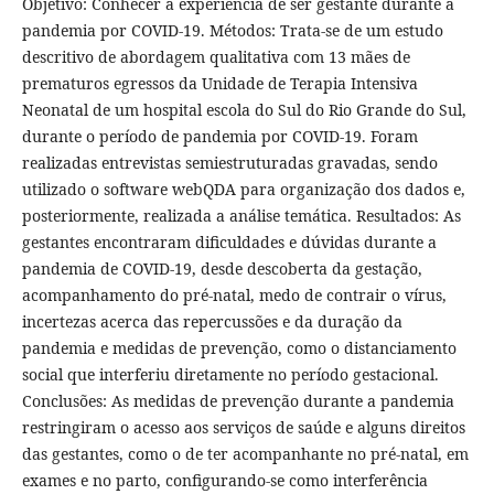
Objetivo: Conhecer a experiência de ser gestante durante a
pandemia por COVID-19. Métodos: Trata-se de um estudo
descritivo de abordagem qualitativa com 13 mães de
prematuros egressos da Unidade de Terapia Intensiva
Neonatal de um hospital escola do Sul do Rio Grande do Sul,
durante o período de pandemia por COVID-19. Foram
realizadas entrevistas semiestruturadas gravadas, sendo
utilizado o software webQDA para organização dos dados e,
posteriormente, realizada a análise temática. Resultados: As
gestantes encontraram dificuldades e dúvidas durante a
pandemia de COVID-19, desde descoberta da gestação,
acompanhamento do pré-natal, medo de contrair o vírus,
incertezas acerca das repercussões e da duração da
pandemia e medidas de prevenção, como o distanciamento
social que interferiu diretamente no período gestacional.
Conclusões: As medidas de prevenção durante a pandemia
restringiram o acesso aos serviços de saúde e alguns direitos
das gestantes, como o de ter acompanhante no pré-natal, em
exames e no parto, configurando-se como interferência