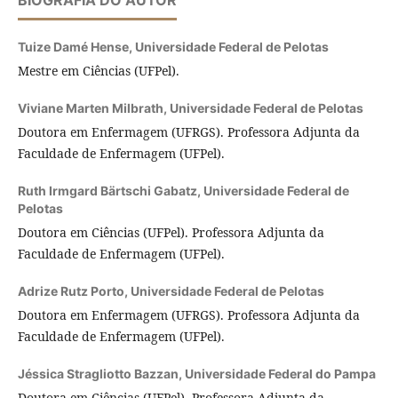
BIOGRAFIA DO AUTOR
Tuize Damé Hense,
Universidade Federal de Pelotas
Mestre em Ciências (UFPel).
Viviane Marten Milbrath,
Universidade Federal de Pelotas
Doutora em Enfermagem (UFRGS). Professora Adjunta da
Faculdade de Enfermagem (UFPel).
Ruth Irmgard Bärtschi Gabatz,
Universidade Federal de
Pelotas
Doutora em Ciências (UFPel). Professora Adjunta da
Faculdade de Enfermagem (UFPel).
Adrize Rutz Porto,
Universidade Federal de Pelotas
Doutora em Enfermagem (UFRGS). Professora Adjunta da
Faculdade de Enfermagem (UFPel).
Jéssica Stragliotto Bazzan,
Universidade Federal do Pampa
Doutora em Ciências (UFPel). Professora Adjunta da