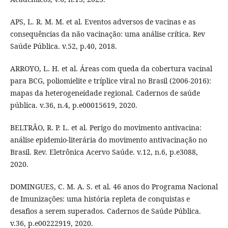
APS, L. R. M. M. et al. Eventos adversos de vacinas e as
consequências da não vacinação: uma análise crítica. Rev
Saúde Pública. v.52, p.40, 2018.
ARROYO, L. H. et al. Áreas com queda da cobertura vacinal
para BCG, poliomielite e tríplice viral no Brasil (2006-2016):
mapas da heterogeneidade regional. Cadernos de saúde
pública. v.36, n.4, p.e00015619, 2020.
BELTRÃO, R. P. L. et al. Perigo do movimento antivacina:
análise epidemio-literária do movimento antivacinação no
Brasil. Rev. Eletrônica Acervo Saúde. v.12, n.6, p.e3088,
2020.
DOMINGUES, C. M. A. S. et al. 46 anos do Programa Nacional
de Imunizações: uma história repleta de conquistas e
desafios a serem superados. Cadernos de Saúde Pública.
v.36, p.e00222919, 2020.