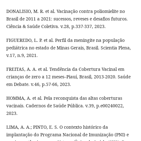
DONALISIO, M. R. et al. Vacinação contra poliomielite no
Brasil de 2011 a 2021: sucessos, reveses e desafios futuros.
Ciência & Saúde Coletiva. v.28, p.337-337, 2023.
FIGUEREDO, L. P. et al. Perfil da meningite na população
pediátrica no estado de Minas Gerais, Brasil. Scientia Plena,
v.17, n.9, 2021.
FREITAS, A. A. et al. Tendência da Cobertura Vacinal em
crianças de zero a 12 meses–Piauí, Brasil, 2013-2020. Saúde
em Debate. v.46, p.57-66, 2023.
HOMMA, A. et al. Pela reconquista das altas coberturas
vacinais. Cadernos de Saúde Pública. v.39, p.e00240022,
2023.
LIMA, A. A.; PINTO, E. S. O contexto histórico da
implantação do Programa Nacional de Imunização (PNI) e