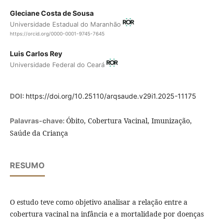
Gleciane Costa de Sousa
Universidade Estadual do Maranhão
https://orcid.org/0000-0001-9745-7645
Luis Carlos Rey
Universidade Federal do Ceará
DOI:
https://doi.org/10.25110/arqsaude.v29i1.2025-11175
Óbito, Cobertura Vacinal, Imunização,
Palavras-chave:
Saúde da Criança
RESUMO
O estudo teve como objetivo analisar a relação entre a
cobertura vacinal na infância e a mortalidade por doenças