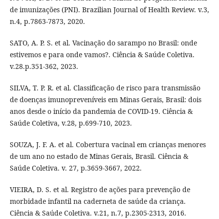
de imunizações (PNI). Brazilian Journal of Health Review. v.3,
n.4, p.7863-7873, 2020.
SATO, A. P. S. et al. Vacinação do sarampo no Brasil: onde
estivemos e para onde vamos?. Ciência & Saúde Coletiva.
v.28.p.351-362, 2023.
SILVA, T. P. R. et al. Classificação de risco para transmissão
de doenças imunopreveníveis em Minas Gerais, Brasil: dois
anos desde o início da pandemia de COVID-19. Ciência &
Saúde Coletiva, v.28, p.699-710, 2023.
SOUZA, J. F. A. et al. Cobertura vacinal em crianças menores
de um ano no estado de Minas Gerais, Brasil. Ciência &
Saúde Coletiva. v. 27, p.3659-3667, 2022.
VIEIRA, D. S. et al. Registro de ações para prevenção de
morbidade infantil na caderneta de saúde da criança.
Ciência & Saúde Coletiva. v.21, n.7, p.2305-2313, 2016.