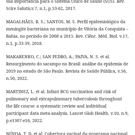
sua importância para o Sistema Único de Saúde (SUS). Rev.
Scire Salutis,v.7, n.1, p.53-62, 2017.
MAGALHÃES, R. S.; SANTOS, M. S. Perfil epidemiológico da
meningite bacteriana no município de Vitória da Conquista –
Bahia, no período de 2008 a 2015. Rev. Ciênc. Méd. Biol. v.17,
n.1, p.33-39, 2018.
MAKARENKO, C.; SAN PEDRO, A.; PAIVA, N. S. et al.
Ressurgimento do sarampo no Brasil: análise da epidemia de
2019 no estado de São Paulo. Revista de Saúde Pública, v.56,
n.50, 2022.
MARTINEZ, L. et al. Infant BCG vaccination and risk of
pulmonary and extrapulmonary tuberculosis throughout
the life course: a systematic review and individual
participant data meta-analysis. Lancet Glob Health. v.10, n.9,
p.e1307-e16, 2022.
NÓVOA, T. D. et al. Cobertura vacinal do programa nacional