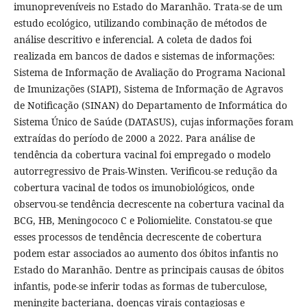
imunopreveníveis no Estado do Maranhão. Trata-se de um
estudo ecológico, utilizando combinação de métodos de
análise descritivo e inferencial. A coleta de dados foi
realizada em bancos de dados e sistemas de informações:
Sistema de Informação de Avaliação do Programa Nacional
de Imunizações (SIAPI), Sistema de Informação de Agravos
de Notificação (SINAN) do Departamento de Informática do
Sistema Único de Saúde (DATASUS), cujas informações foram
extraídas do período de 2000 a 2022. Para análise de
tendência da cobertura vacinal foi empregado o modelo
autorregressivo de Prais-Winsten. Verificou-se redução da
cobertura vacinal de todos os imunobiológicos, onde
observou-se tendência decrescente na cobertura vacinal da
BCG, HB, Meningococo C e Poliomielite. Constatou-se que
esses processos de tendência decrescente de cobertura
podem estar associados ao aumento dos óbitos infantis no
Estado do Maranhão. Dentre as principais causas de óbitos
infantis, pode-se inferir todas as formas de tuberculose,
meningite bacteriana, doenças virais contagiosas e