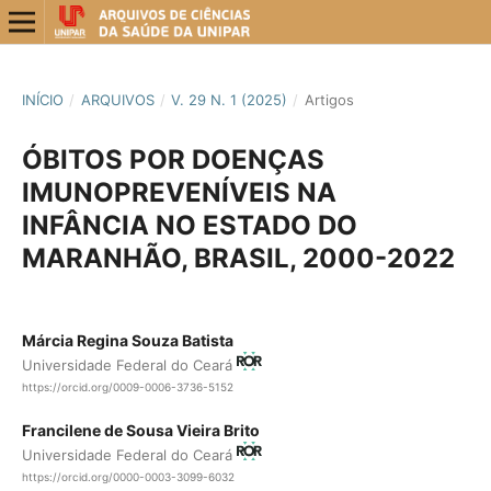
INÍCIO
/
ARQUIVOS
/
V. 29 N. 1 (2025)
/
Artigos
ÓBITOS POR DOENÇAS
IMUNOPREVENÍVEIS NA
INFÂNCIA NO ESTADO DO
MARANHÃO, BRASIL, 2000-2022
Márcia Regina Souza Batista
Universidade Federal do Ceará
https://orcid.org/0009-0006-3736-5152
Francilene de Sousa Vieira Brito
Universidade Federal do Ceará
https://orcid.org/0000-0003-3099-6032