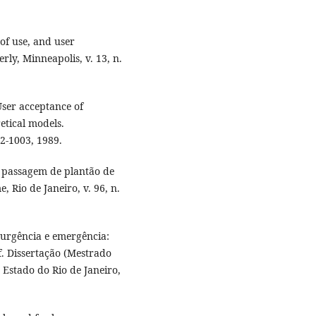
 of use, and user
rly, Minneapolis, v. 13, n.
User acceptance of
etical models.
2-1003, 1989.
a passagem de plantão de
Rio de Janeiro, v. 96, n.
m urgência e emergência:
f. Dissertação (Mestrado
 Estado do Rio de Janeiro,