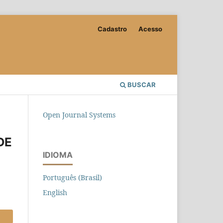
Cadastro
Acesso
BUSCAR
Open Journal Systems
DE
IDIOMA
Português (Brasil)
English