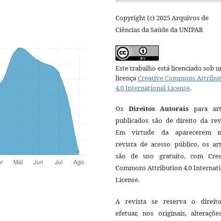
Copyright (c) 2025 Arquivos de
Ciências da Saúde da UNIPAR
Este trabalho está licenciado sob 
licença
Creative Commons Attribu
4.0 International License
.
Os
Direitos Autorais
para art
publicados são de direito da rev
Em virtude da aparecerem n
revista de acesso público, os ar
são de uso gratuito, com Crea
Commons Attribution 4.0 Internat
License.
A revista se reserva o direit
efetuar, nos originais, alteraçõ