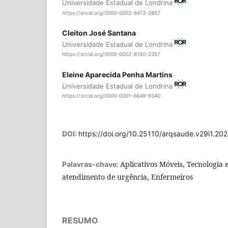
Universidade Estadual de Londrina
https://orcid.org/0000-0002-8413-2857
Cleiton José Santana
Universidade Estadual de Londrina
https://orcid.org/0000-0002-8150-2357
Eleine Aparecida Penha Martins
Universidade Estadual de Londrina
https://orcid.org/0000-0001-6649-9340
DOI:
https://doi.org/10.25110/arqsaude.v29i1.20
Aplicativos Móveis, Tecnologia 
Palavras-chave:
atendimento de urgência, Enfermeiros
RESUMO