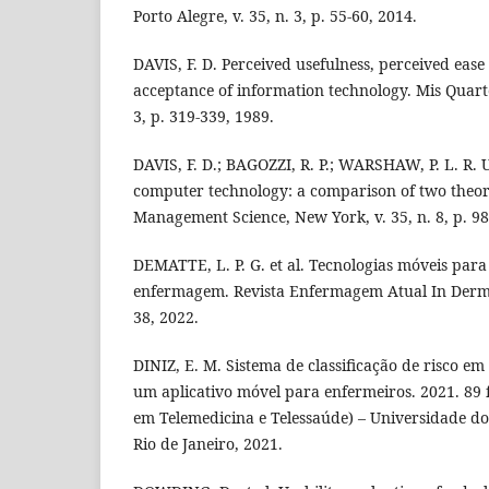
Porto Alegre, v. 35, n. 3, p. 55-60, 2014.
DAVIS, F. D. Perceived usefulness, perceived ease
acceptance of information technology. Mis Quarte
3, p. 319-339, 1989.
DAVIS, F. D.; BAGOZZI, R. P.; WARSHAW, P. L. R. 
computer technology: a comparison of two theor
Management Science, New York, v. 35, n. 8, p. 98
DEMATTE, L. P. G. et al. Tecnologias móveis par
enfermagem. Revista Enfermagem Atual In Derme, 
38, 2022.
DINIZ, E. M. Sistema de classificação de risco e
um aplicativo móvel para enfermeiros. 2021. 89 
em Telemedicina e Telessaúde) – Universidade do
Rio de Janeiro, 2021.