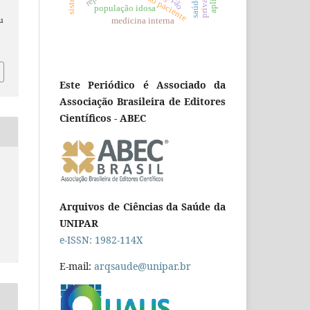
população idosa
au
medicina interna
Este Periódico é Associado da
Associação Brasileira de Editores
Científicos - ABEC
Arquivos de Ciências da Saúde da
UNIPAR
e-ISSN: 1982-114X
E-mail:
arqsaude@unipar.br