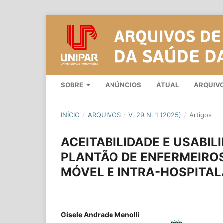
SOBRE
ANÚNCIOS
ATUAL
ARQUIV
INÍCIO
/
ARQUIVOS
/
V. 29 N. 1 (2025)
/
Artigos
ACEITABILIDADE E USABIL
PLANTÃO DE ENFERMEIRO
MÓVEL E INTRA-HOSPITA
Gisele Andrade Menolli