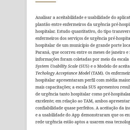
Analisar a aceitabilidade e usabilidade do aplic
plantão entre enfermeiros da urgência pré-hospit
hospitalar. Estudo quantitativo, do tipo transver
enfermeiros dos serviços de urgência pré-hospita
hospitalar de um município de grande porte loc
Paraná, que ocorreu entre os meses de janeiro e 
informações foram coletadas por meio da escala 
System Usability Scale
(SUS) e o Modelo de aceita
Techology Acceptance Model
(TAM)
.
Os enfermeir
hospitalar apresentaram perfil com média maio
mais capacitações; a escala SUS apresentou resul
de urgência tanto hospitalar como pré-hospitala
excelente; em relação ao TAM, ambos apresenta
confiabilidade quase perfeitos. A aceitação da i
e a usabilidade do App demonstraram que os enf
rede urgência estão aptos a usarem essa tecnolog