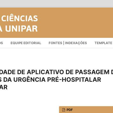
OS
EQUIPE EDITORIAL
FONTES | INDEXAÇÕES
TEMPLATE
IDADE DE APLICATIVO DE PASSAGEM 
S DA URGÊNCIA PRÉ-HOSPITALAR
LAR
PDF