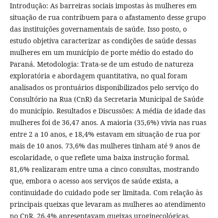
Introdução: As barreiras sociais impostas às mulheres em
situação de rua contribuem para o afastamento desse grupo
das instituições governamentais de saúde. Isso posto, o
estudo objetiva caracterizar as condições de saúde dessas
mulheres em um município de porte médio do estado do
Paraná. Metodologia: Trata-se de um estudo de natureza
exploratória e abordagem quantitativa, no qual foram
analisados os prontuários disponibilizados pelo serviço do
Consultório na Rua (CnR) da Secretaria Municipal de Saúde
do município. Resultados e Discussões: A média de idade das
mulheres foi de 36,47 anos. A maioria (35,6%) vivia nas ruas
entre 2 a 10 anos, e 18,4% estavam em situação de rua por
mais de 10 anos. 73,6% das mulheres tinham até 9 anos de
escolaridade, o que reflete uma baixa instrução formal.
81,6% realizaram entre uma a cinco consultas, mostrando
que, embora o acesso aos serviços de saúde exista, a
continuidade do cuidado pode ser limitada. Com relação às
principais queixas que levaram as mulheres ao atendimento
no CnR, 26,4% apresentavam queixas uroginecológicas.