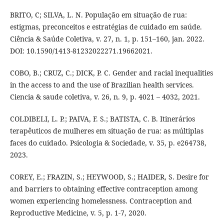
BRITO, C; SILVA, L. N. População em situação de rua:
estigmas, preconceitos e estratégias de cuidado em saúde.
Ciência & Saúde Coletiva, v. 27, n. 1, p. 151–160, jan. 2022.
DOI: 10.1590/1413-81232022271.19662021.
COBO, B.; CRUZ, C.; DICK, P. C. Gender and racial inequalities
in the access to and the use of Brazilian health services.
Ciencia & saude coletiva, v. 26, n. 9, p. 4021 – 4032, 2021.
COLDIBELI, L. P.; PAIVA, F. S.; BATISTA, C. B. Itinerários
terapêuticos de mulheres em situação de rua: as múltiplas
faces do cuidado. Psicologia & Sociedade, v. 35, p. e264738,
2023.
COREY, E.; FRAZIN, S.; HEYWOOD, S.; HAIDER, S. Desire for
and barriers to obtaining effective contraception among
women experiencing homelessness. Contraception and
Reproductive Medicine, v. 5, p. 1-7, 2020.