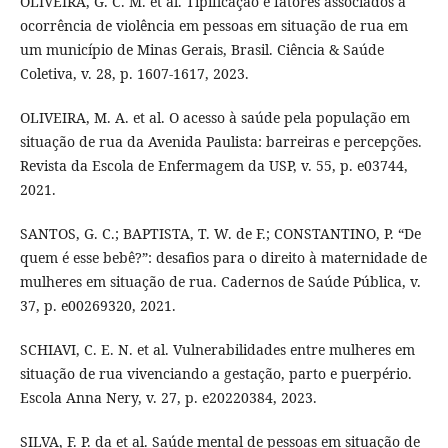
OLIVEIRA, G. C. M. et al. Tipificação e fatores associados à
ocorrência de violência em pessoas em situação de rua em
um município de Minas Gerais, Brasil. Ciência & Saúde
Coletiva, v. 28, p. 1607-1617, 2023.
OLIVEIRA, M. A. et al. O acesso à saúde pela população em
situação de rua da Avenida Paulista: barreiras e percepções.
Revista da Escola de Enfermagem da USP, v. 55, p. e03744,
2021.
SANTOS, G. C.; BAPTISTA, T. W. de F.; CONSTANTINO, P. “De
quem é esse bebê?”: desafios para o direito à maternidade de
mulheres em situação de rua. Cadernos de Saúde Pública, v.
37, p. e00269320, 2021.
SCHIAVI, C. E. N. et al. Vulnerabilidades entre mulheres em
situação de rua vivenciando a gestação, parto e puerpério.
Escola Anna Nery, v. 27, p. e20220384, 2023.
SILVA, F. P. da et al. Saúde mental de pessoas em situação de