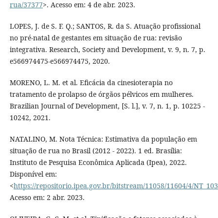
rua/37377
>. Acesso em: 4 de abr. 2023.
LOPES, J. de S. F. Q.; SANTOS, R. da S. Atuação profissional
no pré-natal de gestantes em situação de rua: revisão
integrativa. Research, Society and Development, v. 9, n. 7, p.
e566974475-e566974475, 2020.
MORENO, L. M. et al. Eficácia da cinesioterapia no
tratamento de prolapso de órgãos pélvicos em mulheres.
Brazilian Journal of Development, [S. l.], v. 7, n. 1, p. 10225 -
10242, 2021.
NATALINO, M. Nota Técnica: Estimativa da população em
situação de rua no Brasil (2012 - 2022). 1 ed. Brasília:
Instituto de Pesquisa Econômica Aplicada (Ipea), 2022.
Disponível em:
<
https://repositorio.ipea.gov.br/bitstream/11058/11604/4/NT_1
Acesso em: 2 abr. 2023.