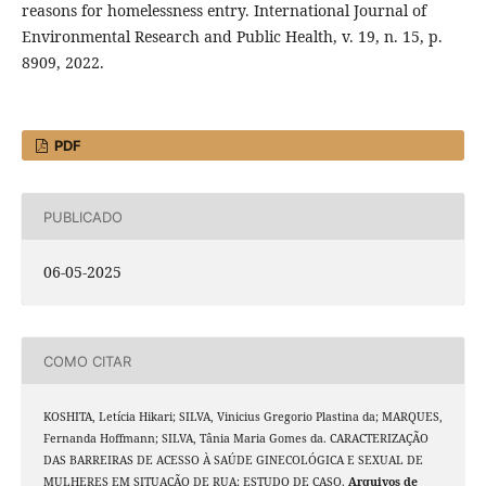
reasons for homelessness entry. International Journal of
Environmental Research and Public Health, v. 19, n. 15, p.
8909, 2022.
PDF
PUBLICADO
06-05-2025
COMO CITAR
KOSHITA, Letícia Hikari; SILVA, Vinicius Gregorio Plastina da; MARQUES,
Fernanda Hoffmann; SILVA, Tânia Maria Gomes da. CARACTERIZAÇÃO
DAS BARREIRAS DE ACESSO À SAÚDE GINECOLÓGICA E SEXUAL DE
MULHERES EM SITUAÇÃO DE RUA: ESTUDO DE CASO.
Arquivos de