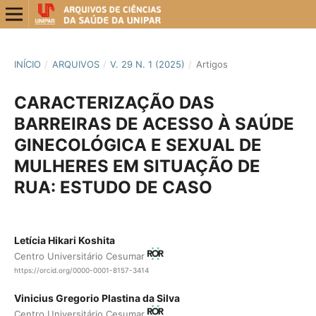
INÍCIO
/
ARQUIVOS
/
V. 29 N. 1 (2025)
/
Artigos
CARACTERIZAÇÃO DAS
BARREIRAS DE ACESSO À SAÚDE
GINECOLÓGICA E SEXUAL DE
MULHERES EM SITUAÇÃO DE
RUA: ESTUDO DE CASO
Letícia Hikari Koshita
Centro Universitário Cesumar
https://orcid.org/0000-0001-8157-3414
Vinicius Gregorio Plastina da Silva
Centro Universitário Cesumar