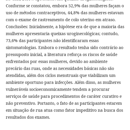
Conforme se constatou, embora 52,9% das mulheres façam o
uso de métodos contraceptivos, 44,8% das mulheres estavam
com o exame de rastreamento de colo uterino em atraso.
Conclusões: Inicialmente, a hipótese era de que a maioria das
mulheres apresentaria queixas uroginecológicas; contudo,
73,6% das participantes não identificaram essas
sintomatologias. Embora o resultado tenha sido contrário ao
pressuposto inicial, a literatura reforça os riscos de saúde
enfrentados por essas mulheres, devido ao ambiente
precário das ruas, onde as necessidades básicas não são
atendidas, além dos ciclos menstruais que viabilizam um
ambiente oportuno para infecções. Além disso, as mulheres
vulneráveis socioeconomicamente tendem a procurar
serviços de saúde para procedimentos de caráter curativo e
não preventivo. Portanto, o fato de as participantes estarem
em situação de rua atua como fator impeditivo na busca dos
resultados dos exames.