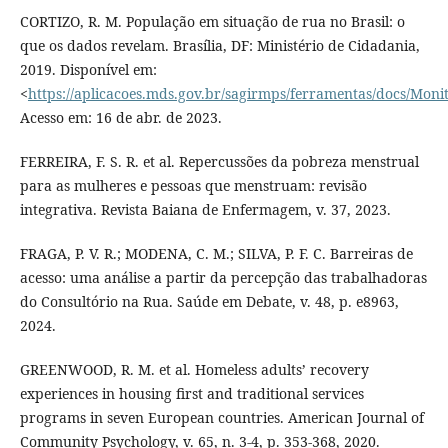
CORTIZO, R. M. População em situação de rua no Brasil: o
que os dados revelam. Brasília, DF: Ministério de Cidadania,
2019. Disponível em:
<
https://aplicacoes.mds.gov.br/sagirmps/ferramentas/docs/Mon
Acesso em: 16 de abr. de 2023.
FERREIRA, F. S. R. et al. Repercussões da pobreza menstrual
para as mulheres e pessoas que menstruam: revisão
integrativa. Revista Baiana de Enfermagem‏, v. 37, 2023.
FRAGA, P. V. R.; MODENA, C. M.; SILVA, P. F. C. Barreiras de
acesso: uma análise a partir da percepção das trabalhadoras
do Consultório na Rua. Saúde em Debate, v. 48, p. e8963,
2024.
GREENWOOD, R. M. et al. Homeless adults’ recovery
experiences in housing first and traditional services
programs in seven European countries. American Journal of
Community Psychology, v. 65, n. 3-4, p. 353-368, 2020.