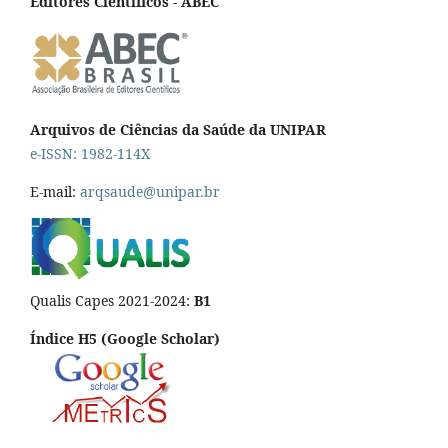
Editores Científicos - ABEC
Arquivos de Ciências da Saúde da UNIPAR
e-ISSN: 1982-114X
E-mail:
arqsaude@unipar.br
Qualis Capes 2021-2024:
B1
Índice H5 (Google Scholar)