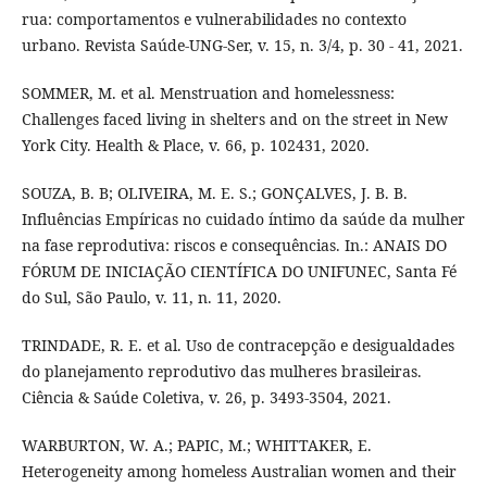
rua: comportamentos e vulnerabilidades no contexto
urbano. Revista Saúde-UNG-Ser, v. 15, n. 3/4, p. 30 - 41, 2021.
SOMMER, M. et al. Menstruation and homelessness:
Challenges faced living in shelters and on the street in New
York City. Health & Place, v. 66, p. 102431, 2020.
SOUZA, B. B; OLIVEIRA, M. E. S.; GONÇALVES, J. B. B.
Influências Empíricas no cuidado íntimo da saúde da mulher
na fase reprodutiva: riscos e consequências. In.: ANAIS DO
FÓRUM DE INICIAÇÃO CIENTÍFICA DO UNIFUNEC, Santa Fé
do Sul, São Paulo, v. 11, n. 11, 2020.
TRINDADE, R. E. et al. Uso de contracepção e desigualdades
do planejamento reprodutivo das mulheres brasileiras.
Ciência & Saúde Coletiva, v. 26, p. 3493-3504, 2021.
WARBURTON, W. A.; PAPIC, M.; WHITTAKER, E.
Heterogeneity among homeless Australian women and their