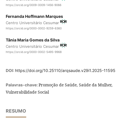
https://orcid.org/0009-0009-1456-9066
Fernanda Hoffmann Marques
Centro Universitário Cesumar
https://orcid.org/0000-0002-9259-6360
Tânia Maria Gomes da Silva
Centro Universitário Cesumar
https://orcid.org/0000-0002-5495-9968
DOI:
https://doi.org/10.25110/arqsaude.v29i1.2025-11595
Promoção de Saúde, Saúde da Mulher,
Palavras-chave:
Vulnerabilidade Social
RESUMO