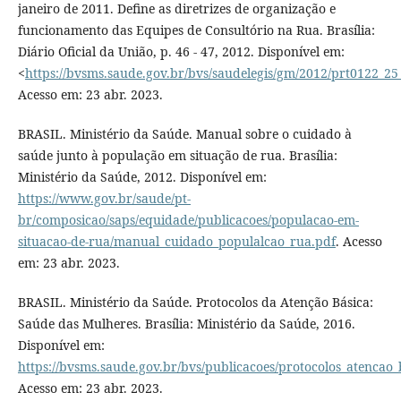
janeiro de 2011. Define as diretrizes de organização e
funcionamento das Equipes de Consultório na Rua. Brasília:
Diário Oficial da União, p. 46 - 47, 2012. Disponível em:
<
https://bvsms.saude.gov.br/bvs/saudelegis/gm/2012/prt0122_2
Acesso em: 23 abr. 2023.
BRASIL. Ministério da Saúde. Manual sobre o cuidado à
saúde junto à população em situação de rua. Brasília:
Ministério da Saúde, 2012. Disponível em:
https://www.gov.br/saude/pt-
br/composicao/saps/equidade/publicacoes/populacao-em-
situacao-de-rua/manual_cuidado_populalcao_rua.pdf
. Acesso
em: 23 abr. 2023.
BRASIL. Ministério da Saúde. Protocolos da Atenção Básica:
Saúde das Mulheres. Brasília: Ministério da Saúde, 2016.
Disponível em:
https://bvsms.saude.gov.br/bvs/publicacoes/protocolos_atencao
Acesso em: 23 abr. 2023.