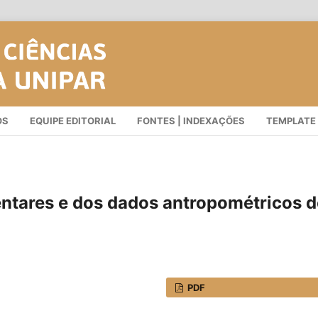
OS
EQUIPE EDITORIAL
FONTES | INDEXAÇÕES
TEMPLATE
entares e dos dados antropométricos d
PDF