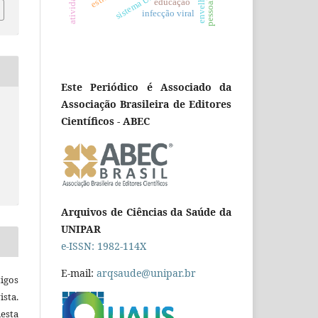
educação
infecção viral
Este Periódico é Associado da
Associação Brasileira de Editores
Científicos - ABEC
Arquivos de Ciências da Saúde da
UNIPAR
e-ISSN: 1982-114X
E-mail:
arqsaude@unipar.br
igos
ista.
esta