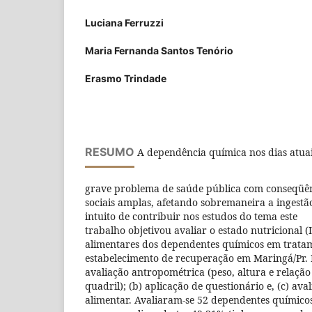
Luciana Ferruzzi
Maria Fernanda Santos Tenório
Erasmo Trindade
RESUMO
A dependência química nos dias atua
grave problema de saúde pública com conseqüê
sociais amplas, afetando sobremaneira a ingestã
intuito de contribuir nos estudos do tema este
trabalho objetivou avaliar o estado nutricional (
alimentares dos dependentes químicos em trat
estabelecimento de recuperação em Maringá/Pr. 
avaliação antropométrica (peso, altura e relação
quadril); (b) aplicação de questionário e, (c) av
alimentar. Avaliaram-se 52 dependentes químico