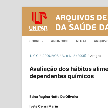
SOBRE
ANÚNCIOS
ATUAL
ARQUIV
INÍCIO
/
ARQUIVOS
/
V. 9 N. 2 (2005)
/
Artigos
Avaliação dos hábitos alim
dependentes químicos
Edna Regina Netto De Oliveira
Ivete Censi Marin