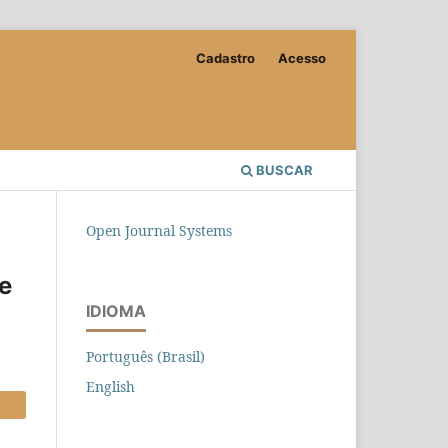
Cadastro
Acesso
BUSCAR
Open Journal Systems
e
IDIOMA
Português (Brasil)
English