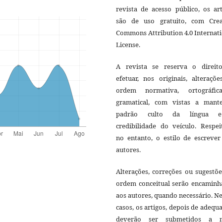
revista de acesso público, os ar
são de uso gratuito, com Crea
Commons Attribution 4.0 Internat
License.
A revista se reserva o direit
efetuar, nos originais, alteraçõ
ordem normativa, ortográfi
gramatical, com vistas a mant
padrão culto da língua 
credibilidade do veículo. Respei
no entanto, o estilo de escrever
autores.
Alterações, correções ou sugestõ
ordem conceitual serão encaminh
aos autores, quando necessário. N
casos, os artigos, depois de adequ
deverão ser submetidos a 