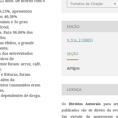
22 anos. De acordo com o
Fomatos de Citação
19,23%, apresentou
xo; 40,38%
suíam o 3o grau
EDIÇÃO
lcool,
s. Para 98,08% dos
ados
v. 9 n. 2 (2005)
s efeitos, a grande
ente,
 dos entrevistados
SEÇÃO
sicos de
nte foram: arroz, café,
Artigos
e,
 e frituras, foram
 além da
imentos consumidos eram
LICENÇA
as,
 dependentes de droga.
Os
Direitos Autorais
para art
publicados são de direito da rev
Em virtude da aparecerem n