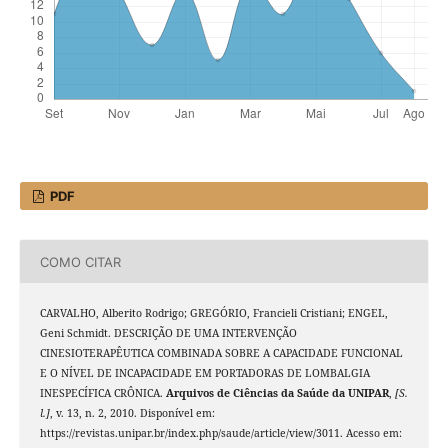
PDF
COMO CITAR
CARVALHO, Alberito Rodrigo; GREGÓRIO, Francieli Cristiani; ENGEL,
Geni Schmidt. DESCRIÇÃO DE UMA INTERVENÇÃO
CINESIOTERAPÊUTICA COMBINADA SOBRE A CAPACIDADE FUNCIONAL
E O NÍVEL DE INCAPACIDADE EM PORTADORAS DE LOMBALGIA
INESPECÍFICA CRÔNICA.
Arquivos de Ciências da Saúde da UNIPAR
,
[S.
l.]
, v. 13, n. 2, 2010. Disponível em:
https://revistas.unipar.br/index.php/saude/article/view/3011. Acesso em: