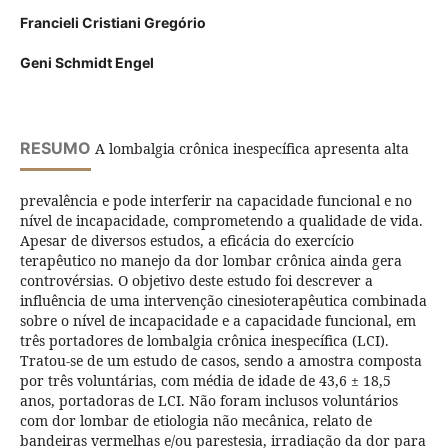
Francieli Cristiani Gregório
Geni Schmidt Engel
RESUMO
A lombalgia crônica inespecífica apresenta alta
prevalência e pode interferir na capacidade funcional e no
nível de incapacidade, comprometendo a qualidade de vida.
Apesar de diversos estudos, a eficácia do exercício
terapêutico no manejo da dor lombar crônica ainda gera
controvérsias. O objetivo deste estudo foi descrever a
influência de uma intervenção cinesioterapêutica combinada
sobre o nível de incapacidade e a capacidade funcional, em
três portadores de lombalgia crônica inespecífica (LCI).
Tratou-se de um estudo de casos, sendo a amostra composta
por três voluntárias, com média de idade de 43,6 ± 18,5
anos, portadoras de LCI. Não foram inclusos voluntários
com dor lombar de etiologia não mecânica, relato de
bandeiras vermelhas e/ou parestesia, irradiação da dor para