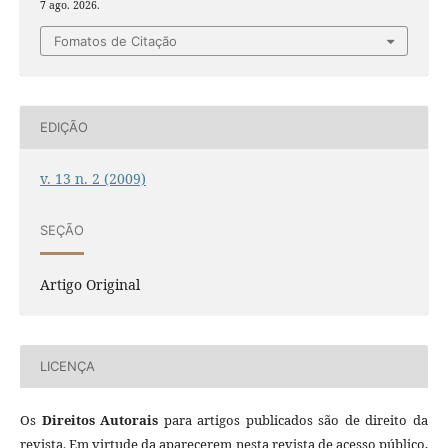
7 ago. 2026.
Fomatos de Citação
EDIÇÃO
v. 13 n. 2 (2009)
SEÇÃO
Artigo Original
LICENÇA
Os
Direitos Autorais
para artigos publicados são de direito da
revista. Em virtude da aparecerem nesta revista de acesso público,