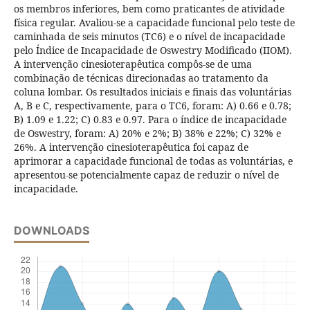
os membros inferiores, bem como praticantes de atividade
física regular. Avaliou-se a capacidade funcional pelo teste de
caminhada de seis minutos (TC6) e o nível de incapacidade
pelo Índice de Incapacidade de Oswestry Modificado (IIOM).
A intervenção cinesioterapêutica compôs-se de uma
combinação de técnicas direcionadas ao tratamento da
coluna lombar. Os resultados iniciais e finais das voluntárias
A, B e C, respectivamente, para o TC6, foram: A) 0.66 e 0.78;
B) 1.09 e 1.22; C) 0.83 e 0.97. Para o índice de incapacidade
de Oswestry, foram: A) 20% e 2%; B) 38% e 22%; C) 32% e
26%. A intervenção cinesioterapêutica foi capaz de
aprimorar a capacidade funcional de todas as voluntárias, e
apresentou-se potencialmente capaz de reduzir o nível de
incapacidade.
DOWNLOADS