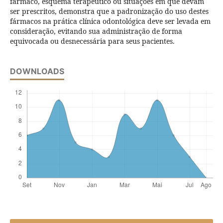
fármaco, esquema terapêutico ou situações em que devam
ser prescritos, demonstra que a padronização do uso destes
fármacos na prática clínica odontológica deve ser levada em
consideração, evitando sua administração de forma
equivocada ou desnecessária para seus pacientes.
DOWNLOADS