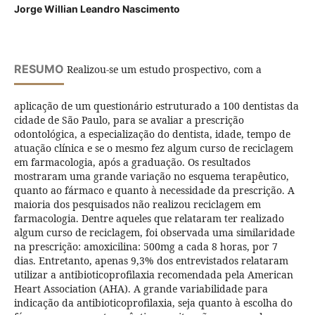
Jorge Willian Leandro Nascimento
RESUMO
Realizou-se um estudo prospectivo, com a
aplicação de um questionário estruturado a 100 dentistas da
cidade de São Paulo, para se avaliar a prescrição
odontológica, a especialização do dentista, idade, tempo de
atuação clínica e se o mesmo fez algum curso de reciclagem
em farmacologia, após a graduação. Os resultados
mostraram uma grande variação no esquema terapêutico,
quanto ao fármaco e quanto à necessidade da prescrição. A
maioria dos pesquisados não realizou reciclagem em
farmacologia. Dentre aqueles que relataram ter realizado
algum curso de reciclagem, foi observada uma similaridade
na prescrição: amoxicilina: 500mg a cada 8 horas, por 7
dias. Entretanto, apenas 9,3% dos entrevistados relataram
utilizar a antibioticoprofilaxia recomendada pela American
Heart Association (AHA). A grande variabilidade para
indicação da antibioticoprofilaxia, seja quanto à escolha do