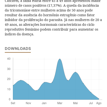
Cascavel, a faixa etária entre 45 a 49 anos apresentou maior
número de casos positivos (17,37%). A queda da incidência
da tricomoníase entre mulheres acima de 50 anos pode
resultar da ausência do hormônio estrogênio como fator
inibidor da proliferação do parasita. Já nas mulheres de 20 a
49 anos, as alterações hormonais características do ciclo
reprodutivo feminino podem contribuir para aumentar os
índices da doença.
DOWNLOADS