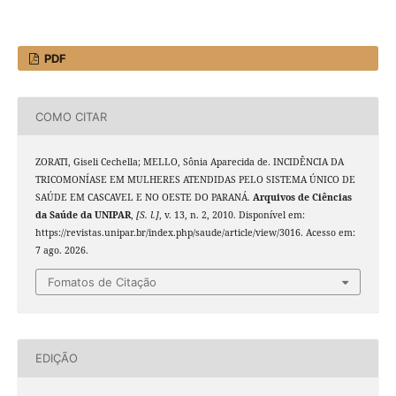
PDF
COMO CITAR
ZORATI, Giseli Cechella; MELLO, Sônia Aparecida de. INCIDÊNCIA DA
TRICOMONÍASE EM MULHERES ATENDIDAS PELO SISTEMA ÚNICO DE
SAÚDE EM CASCAVEL E NO OESTE DO PARANÁ.
Arquivos de Ciências
da Saúde da UNIPAR
,
[S. l.]
, v. 13, n. 2, 2010. Disponível em:
https://revistas.unipar.br/index.php/saude/article/view/3016. Acesso em:
7 ago. 2026.
Fomatos de Citação
EDIÇÃO