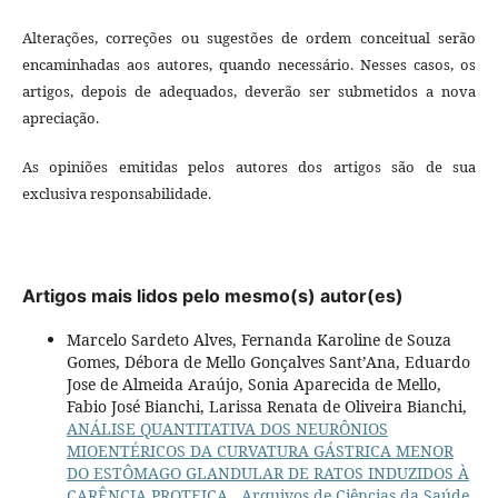
Alterações, correções ou sugestões de ordem conceitual serão
encaminhadas aos autores, quando necessário. Nesses casos, os
artigos, depois de adequados, deverão ser submetidos a nova
apreciação.
As opiniões emitidas pelos autores dos artigos são de sua
exclusiva responsabilidade.
Artigos mais lidos pelo mesmo(s) autor(es)
Marcelo Sardeto Alves, Fernanda Karoline de Souza
Gomes, Débora de Mello Gonçalves Sant’Ana, Eduardo
Jose de Almeida Araújo, Sonia Aparecida de Mello,
Fabio José Bianchi, Larissa Renata de Oliveira Bianchi,
ANÁLISE QUANTITATIVA DOS NEURÔNIOS
MIOENTÉRICOS DA CURVATURA GÁSTRICA MENOR
DO ESTÔMAGO GLANDULAR DE RATOS INDUZIDOS À
CARÊNCIA PROTEICA
,
Arquivos de Ciências da Saúde