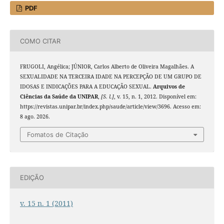
PDF
COMO CITAR
FRUGOLI, Angélica; JÚNIOR, Carlos Alberto de Oliveira Magalhães. A
SEXUALIDADE NA TERCEIRA IDADE NA PERCEPÇÃO DE UM GRUPO DE
IDOSAS E INDICAÇÕES PARA A EDUCAÇÃO SEXUAL.
Arquivos de
Ciências da Saúde da UNIPAR
,
[S. l.]
, v. 15, n. 1, 2012. Disponível em:
https://revistas.unipar.br/index.php/saude/article/view/3696. Acesso em:
8 ago. 2026.
Fomatos de Citação
EDIÇÃO
v. 15 n. 1 (2011)