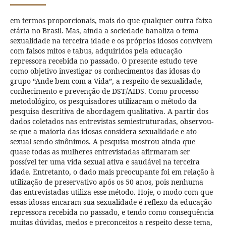
em termos proporcionais, mais do que qualquer outra faixa
etária no Brasil. Mas, ainda a sociedade banaliza o tema
sexualidade na terceira idade e os próprios idosos convivem
com falsos mitos e tabus, adquiridos pela educação
repressora recebida no passado. O presente estudo teve
como objetivo investigar os conhecimentos das idosas do
grupo “Ande bem com a Vida”, a respeito de sexualidade,
conhecimento e prevenção de DST/AIDS. Como processo
metodológico, os pesquisadores utilizaram o método da
pesquisa descritiva de abordagem qualitativa. A partir dos
dados coletados nas entrevistas semiestruturadas, observou-
se que a maioria das idosas considera sexualidade e ato
sexual sendo sinônimos. A pesquisa mostrou ainda que
quase todas as mulheres entrevistadas afirmaram ser
possível ter uma vida sexual ativa e saudável na terceira
idade. Entretanto, o dado mais preocupante foi em relação à
utilização de preservativo após os 50 anos, pois nenhuma
das entrevistadas utiliza esse método. Hoje, o modo com que
essas idosas encaram sua sexualidade é reflexo da educação
repressora recebida no passado, e tendo como consequência
muitas dúvidas, medos e preconceitos a respeito desse tema,