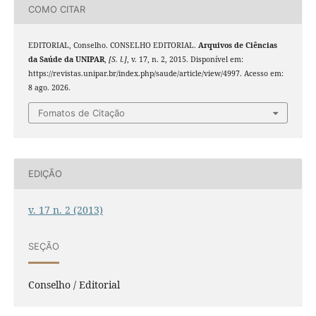
COMO CITAR
EDITORIAL, Conselho. CONSELHO EDITORIAL.
Arquivos de Ciências
da Saúde da UNIPAR
,
[S. l.]
, v. 17, n. 2, 2015. Disponível em:
https://revistas.unipar.br/index.php/saude/article/view/4997. Acesso em:
8 ago. 2026.
Fomatos de Citação
EDIÇÃO
v. 17 n. 2 (2013)
SEÇÃO
Conselho / Editorial