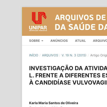
SOBRE
ANÚNCIOS
ATUAL
ARQUIV
INÍCIO
/
ARQUIVOS
/
V. 19 N. 3 (2015)
/
Artigo Orig
INVESTIGAÇÃO DA ATIVIDA
L. FRENTE A DIFERENTES E
À CANDIDÍASE VULVOVAG
Karla Maria Santos de Oliveira