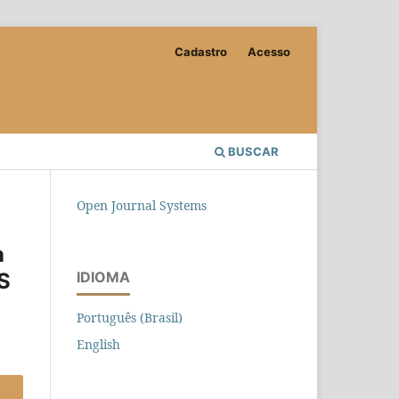
Cadastro
Acesso
BUSCAR
Open Journal Systems
a
S
IDIOMA
Português (Brasil)
English