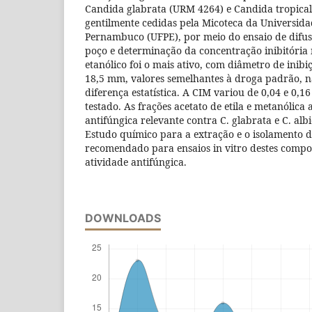
Candida glabrata (URM 4264) e Candida tropical
gentilmente cedidas pela Micoteca da Universida
Pernambuco (UFPE), por meio do ensaio de difu
poço e determinação da concentração inibitória
etanólico foi o mais ativo, com diâmetro de inibi
18,5 mm, valores semelhantes à droga padrão, 
diferença estatística. A CIM variou de 0,04 e 0
testado. As frações acetato de etila e metanólic
antifúngica relevante contra C. glabrata e C. alb
Estudo químico para a extração e o isolamento d
recomendado para ensaios in vitro destes compos
atividade antifúngica.
DOWNLOADS