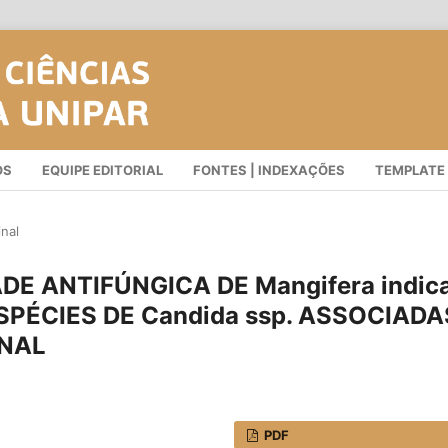
OS
EQUIPE EDITORIAL
FONTES | INDEXAÇÕES
TEMPLATE
inal
DE ANTIFÚNGICA DE Mangifera indic
SPÉCIES DE Candida ssp. ASSOCIADA
INAL
PDF