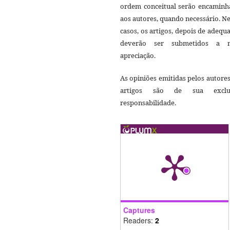
ordem conceitual serão encaminh
aos autores, quando necessário. N
casos, os artigos, depois de adequ
deverão ser submetidos a 
apreciação.
As opiniões emitidas pelos autore
artigos são de sua exclu
responsabilidade.
Captures
Readers:
2