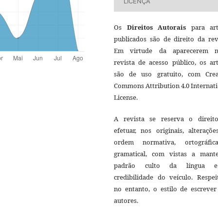
LICENÇA
Os
Direitos Autorais
para art
publicados são de direito da rev
Em virtude da aparecerem n
revista de acesso público, os ar
são de uso gratuito, com Crea
Commons Attribution 4.0 Internat
License.
A revista se reserva o direit
efetuar, nos originais, alteraçõ
ordem normativa, ortográfi
gramatical, com vistas a mant
padrão culto da língua 
credibilidade do veículo. Respei
no entanto, o estilo de escrever
autores.