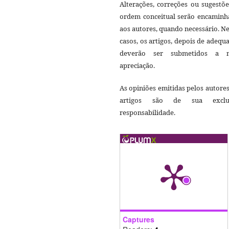
Alterações, correções ou sugestõ
ordem conceitual serão encaminh
aos autores, quando necessário. N
casos, os artigos, depois de adequ
deverão ser submetidos a 
apreciação.
As opiniões emitidas pelos autore
artigos são de sua exclu
responsabilidade.
Captures