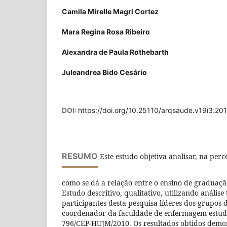
Camila Mirelle Magri Cortez
Mara Regina Rosa Ribeiro
Alexandra de Paula Rothebarth
Juleandrea Bido Cesário
DOI:
https://doi.org/10.25110/arqsaude.v19i3.20
RESUMO
Este estudo objetiva analisar, na per
como se dá a relação entre o ensino de graduaçã
Estudo descritivo, qualitativo, utilizando anális
participantes desta pesquisa líderes dos grupos 
coordenador da faculdade de enfermagem estud
796/CEP-HUJM/2010. Os resultados obtidos dem