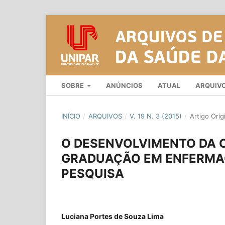
SOBRE
ANÚNCIOS
ATUAL
ARQUIV
INÍCIO
/
ARQUIVOS
/
V. 19 N. 3 (2015)
/
Artigo Orig
O DESENVOLVIMENTO DA 
GRADUAÇÃO EM ENFERMAG
PESQUISA
Luciana Portes de Souza Lima