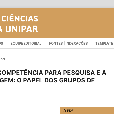
OS
EQUIPE EDITORIAL
FONTES | INDEXAÇÕES
TEMPLATE
inal
COMPETÊNCIA PARA PESQUISA E A
EM: O PAPEL DOS GRUPOS DE
PDF